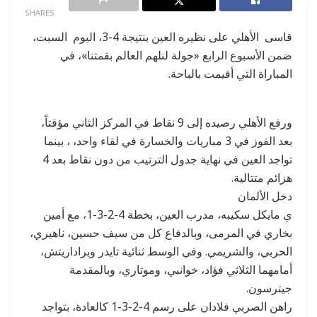
SHARES
قاسى الأهلي على نظيره العين بنتيجة 4-3، اليوم السبت،
ضمن الأسبوع الرابع «جولة لنلهم العالم بقمتنا»، في
المباراة التي أقيمت بالباحة.
ورفع الأهلي رصيده إلى 9 نقاط في المركز الثاني مؤقتاً،
بعد الفوز في 3 مباريات والخسارة في لقاء واحد، ، بينما
تواجد العين في نهاية جدول الترتيب من دون نقاط بعد 4
هزائم متتالية.
دخل الألمان
ي مايكل سكيبه، مدرب العين، بخطة 4-2-3-1، مع أمين
بخاري في المرمى، وبالدفاع كل من سيف حسين، ناهيري،
الحربي، والشريمي. وفي الوسط ثنائية تايدر وبراداريتش،
أمامهما الثلاثي فؤاد، خوانبي، وموتاري، وبالمقدمة
جيترسون.
راهن الصربي فلادان على رسم 4-2-3-1 كالعادة، بتواجد