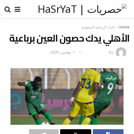
Home
اخبار الرياضة السعودية
الأهلي يدك حصون العين برباعية
by
رضوة فاروق
7 نوفمبر، 2020
0