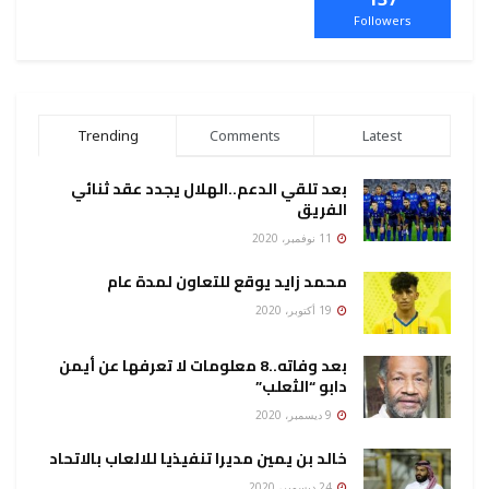
Followers
Trending
Comments
Latest
بعد تلقي الدعم..الهلال يجدد عقد ثنائي
الفريق
11 نوفمبر، 2020
محمد زايد يوقع للتعاون لمدة عام
19 أكتوبر، 2020
بعد وفاته..8 معلومات لا تعرفها عن أيمن
دابو “الثعلب”
9 ديسمبر، 2020
خالد بن يمين مديرا تنفيذيا للالعاب بالاتحاد
24 ديسمبر، 2020