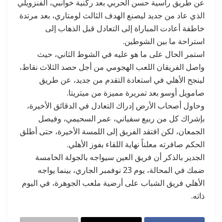
عن طريق رأسية حسن الحربي بعد ركنية خوانبي، الفنزويلي
الذي عاد من جديد ليصنع الهدف الثالث لومتاري، بعد مرتدة
خاطفة أعادت المباراة إلى التعادل قبل الذهاب إلى
استراحة ما بين الشوطين.
استمر الحال على ما هو عليه في الشوط الثاني، حيث
واصل الفريقان اللعب الهجومي من أجل حصد الثلاث نقاط،
لينجح الأهلي في استعادة التقدم من جديد، عن طريق
صامويل أوسو بعد تمريرة مميزة من ميتريتا.
وحاول أصحاب الأرض إدراك التعادل في الدقائق الأخيرة،
بإشراك كل من ربيع سفياني، عمر السحيمي، وفيصل
الجمعان، لكن افتقد الفريق إلى اللمسة الأخيرة، حتى أطلق
الحكم صافرته معلناً نهاية اللقاء بفوز الأهلي.
الجدير بالذكر أن فريق العين سيواجه بالجولة الخامسة
ضمك في المحالة، يوم 23 نوفمبر الجاري، بينما يواجه
الأهلي فريق الشباب على أرضية ملعب الجوهرة، في اليوم
ذاته.