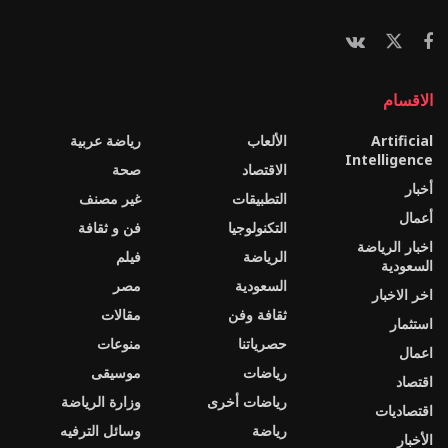
الاقسام
Artificial
الألعاب
رياضة عربية
Intelligence
الاقتصاد
صحة
أخبار
التطبيقات
غير مصنف
أعمال
التكنولوجيا
فن و ثقافة
اخبار الرياضة
الرياضة
فيلم
السعودية
السعودية
مصر
اخر الاخبار
ثقافة وفن
مقالات
استثمار
حصرياتنا
منوعات
اعمال
رياضات
موسيقى
اقتصاد
رياضات أخرى
وزارة الرياضة
اقتصاديات
رياضة
وسائل الترفيه
الأخبار