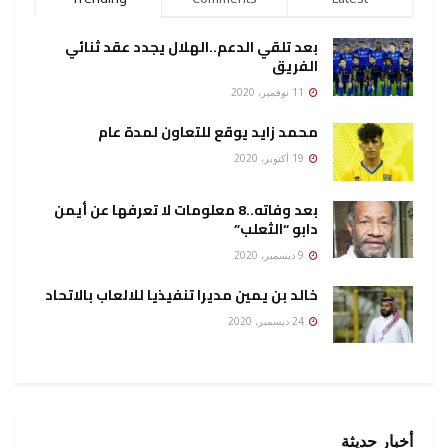
بعد تلقي الدعم..الهلال يجدد عقد ثنائي
الفريق
11 نوفمبر، 2020
محمد زايد يوقع للتعاون لمدة عام
19 أكتوبر، 2020
بعد وفاته..8 معلومات لا تعرفها عن أيمن
دابو “الثعلب”
9 ديسمبر، 2020
خالد بن يمين مديرا تنفيذيا للالعاب بالاتحاد
24 ديسمبر، 2020
أخبار حديثة