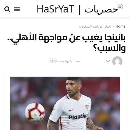
Home
اخبار الرياضة السعودية
بانينجا يغيب عن مواجهة الأهلي..
والسبب؟
by
رضوة فاروق
9 نوفمبر، 2020