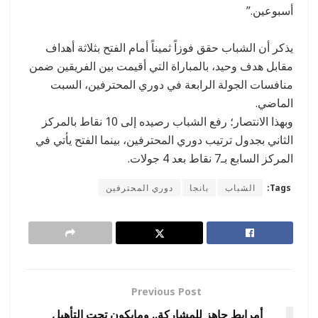
أسبوعين.”
يذكر أن الشباب حقق فوزاً ثميناً أمام الفتح بثلاثة أهداف
مقابل هدف وحيد، بالمباراة التي أقيمت بين الفريقين ضمن
منافسات الجولة الرابعة في دوري المحترفين، السبت
الماضي.
وبهذا الانتصار؛ رفع الشباب رصيده إلى 10 نقاط بالمركز
الثاني بجدول ترتيب دوري المحترفين، بينما الفتح يأتي في
المركز السابع بـ7 نقاط بعد 4 جولات.
Tags:
الشباب
بانجا
دوري المحترفين
Previous Post
أمرابط جاهز للمشاركة.. ومايكون تحت التأهيل