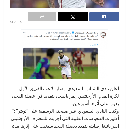
0
SHARES
أعلن نادي الشباب السعودي، إصابة لاعب الفريق الأول
لكرة القدم، الأرجنتيني إيفر بانينجا، بتمديد في عضلة الفخد،
يغيب على أثرها أسبوعين.
وكتب النادي السعودي عبر صفحته الرسمية على “تويتر” :”
أظهرت الفحوصات الطبية التي أجريت للمحترف الأرجنتيني
ايفر بانيغا إصابته بتمدد بعضلة الفخذ سيغيب على إثرها مدة