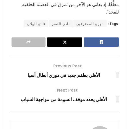
معلَّقًا، إذ يعاني هو الآخر من تمزق في العضلة الخلفية
للفخذ”.
Tags:
دوري المحترفين
نادي النصر
نادي الهلال
Previous Post
الأهلي بطقم جديد في دوري أبطال أسيا
Next Post
الأهلي يحدد موقف السومة من مواجهة الشباب