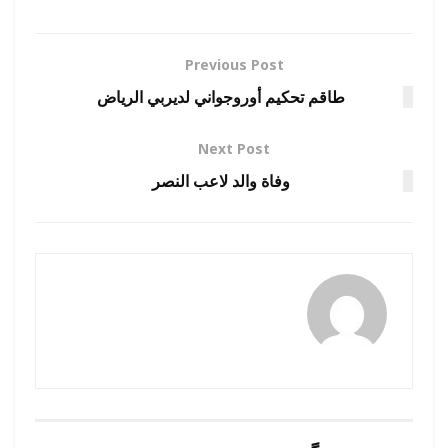
Previous Post
طاقم تحكيم أوروجواني لديربي الرياض
Next Post
وفاة والد لاعب النصر
رضوة فاروق