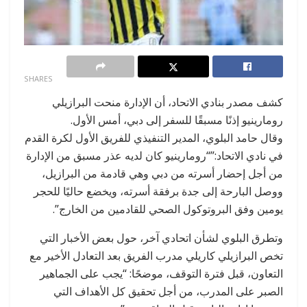
0
SHARES
كشف مصدر بنادي الاتحاد، أن الإدارة منحت البرازيلي
رومارينيو إذنًا مسبقًا للسفر إلى دبي، أمس الأول.
وقال حامد البلوي، المدير التنفيذي للفريق الأول لكرة القدم
في نادي الاتحاد:”“رومارينيو كان لديه عذر مسبق من الإدارة
من أجل إحضار أسرته من دبي وهي قادمة من البرازيل،
ووصل البارحة إلى جدة برفقة أسرته، ويخضع حاليًا للحجر
يومين وفق البروتوكول الصحي للقادمين من الخارج”.
وتطرق البلوي لشأن اتحادي آخر، حول بعض الأخبار التي
تخص البرازيلي كاريلي مدرب الفريق بعد التعادل الأخير مع
التعاون، قبل فترة التوقف، موضحًا: “يجب على الجماهير
الصبر على المدرب، من أجل تحقيق كل الأهداف التي