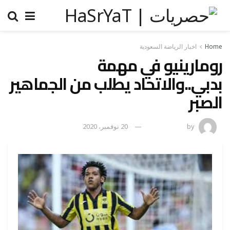
Home
اخبار الرياضة السعودية
رومارينيو في مهمة
بدبي..والاتحاد يطلب من الجماهير
الصبر
by
رضوة فاروق
20 نوفمبر، 2020