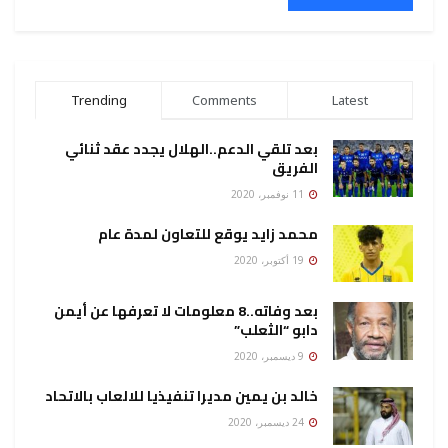
Trending
Comments
Latest
بعد تلقي الدعم..الهلال يجدد عقد ثنائي
الفريق
11 نوفمبر، 2020
محمد زايد يوقع للتعاون لمدة عام
19 أكتوبر، 2020
بعد وفاته..8 معلومات لا تعرفها عن أيمن
دابو “الثعلب”
9 ديسمبر، 2020
خالد بن يمين مديرا تنفيذيا للالعاب بالاتحاد
24 ديسمبر، 2020