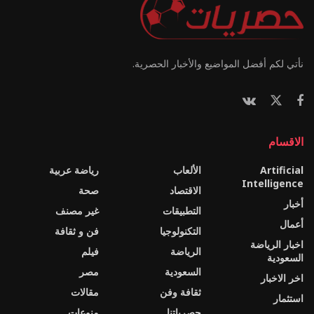
نأتي لكم أفضل المواضيع والأخبار الحصرية.
الاقسام
Artificial
الألعاب
رياضة عربية
Intelligence
الاقتصاد
صحة
أخبار
التطبيقات
غير مصنف
أعمال
التكنولوجيا
فن و ثقافة
اخبار الرياضة
الرياضة
فيلم
السعودية
السعودية
مصر
اخر الاخبار
ثقافة وفن
مقالات
استثمار
حصرياتنا
منوعات