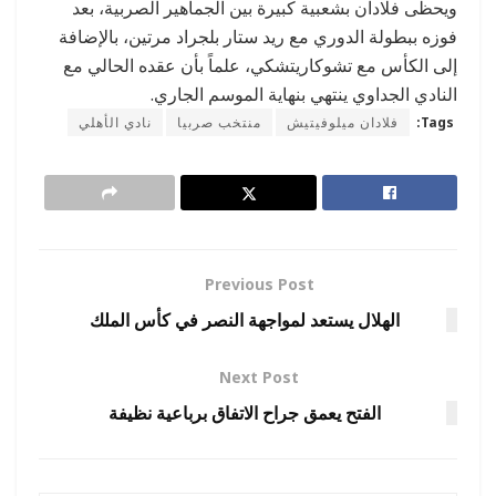
ويحظى فلادان بشعبية كبيرة بين الجماهير الصربية، بعد
فوزه ببطولة الدوري مع ريد ستار بلجراد مرتين، بالإضافة
إلى الكأس مع تشوكاريتشكي، علماً بأن عقده الحالي مع
النادي الجداوي ينتهي بنهاية الموسم الجاري.
Tags:
فلادان ميلوفيتيش
منتخب صربيا
نادي الأهلي
Previous Post
الهلال يستعد لمواجهة النصر في كأس الملك
Next Post
الفتح يعمق جراح الاتفاق برباعية نظيفة