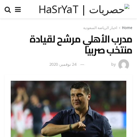
Home
اخبار الرياضة السعودية
مدرب الأهلي مرشح لقيادة
منتخب صربيا
by
رضوة فاروق
24 نوفمبر، 2020