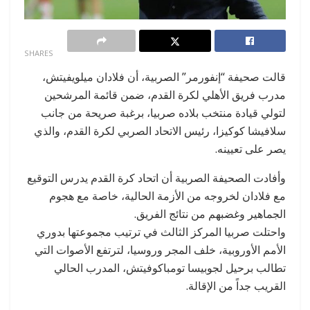
0
SHARES
قالت صحيفة “إنفورمر” الصربية، أن فلادان ميلويفيتش،
مدرب فريق الأهلي لكرة القدم، ضمن قائمة المرشحين
لتولي قيادة منتخب بلاده صربيا، برغبة صريحة من جانب
سلافيشا كوكيزا، رئيس الاتحاد الصربي لكرة القدم، والذي
يصر على تعيينه.
وأفادت الصحيفة الصربية أن اتحاد كرة القدم يدرس التوقيع
مع فلادان لخروجه من الأزمة الحالية، خاصة مع هجوم
الجماهير وغضبهم من نتائج الفريق.
واحتلت صربيا المركز الثالث في ترتيب مجموعتها بدوري
الأمم الأوروبية، خلف المجر وروسيا، لترتفع الأصوات التي
تطالب برحيل لجوبيسا تومباكوفيتش، المدرب الحالي
القريب جداً من الإقالة.