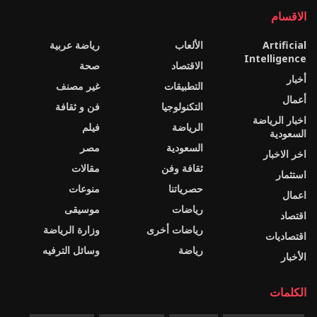
الاقسام
Artificial
الألعاب
رياضة عربية
Intelligence
الاقتصاد
صحة
أخبار
التطبيقات
غير مصنف
أعمال
التكنولوجيا
فن و ثقافة
اخبار الرياضة
الرياضة
فيلم
السعودية
السعودية
مصر
اخر الاخبار
ثقافة وفن
مقالات
استثمار
حصرياتنا
منوعات
اعمال
رياضات
موسيقى
اقتصاد
رياضات أخرى
وزارة الرياضة
اقتصاديات
رياضة
وسائل الترفيه
الأخبار
الكلمات