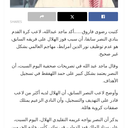
0
SHARES
كتبت رضوى فاروق……..أكد ماجد عبدالله، لاعب كرة القدم
بنادي النصر سابقا، أن سبب فوز الهلال على فريقه السابق،
هو عدم توظيف نور الدين أمرابط، مهاجم العالمي بشكل
غير صحيح.
وقال ماجد عبد الله في تصريحات صحفية اليوم السبت، أن
النصر يعتمد بشكل كبير على حمد اللهفقط في تسجيل
الأهداف.
وأوضح لاعب النصر السابق، أن الهلال لديه أكثر من لاعب
قادر على التهديف والتسجيل، وأن النادي الزعيم يمتلك
صفقات كروية هائلة.
يدكر أن النصر يواجه غريمه التقليدي الهلال، اليوم السبت،
على ستاد الملك فهد الدولي، في نهائي كأس خادم الحرمين