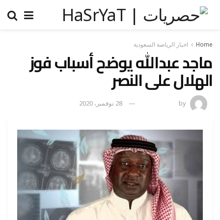
Home
اخبار الرياضة السعودية
ماجد عبدالله يوضح أسباب فوز
الهلال على النصر
by
رضوة فاروق
28 نوفمبر، 2020