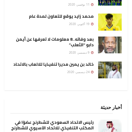
11 نوفمبر، 2020
محمد زايد يوقع للتعاون لمدة عام
19 أكتوبر، 2020
بعد وفاته..8 معلومات لا تعرفها عن أيمن
دابو “الثعلب”
9 ديسمبر، 2020
خالد بن يمين مديرا تنفيذيا للالعاب بالاتحاد
24 ديسمبر، 2020
أخبار حديثة
رئيس الاتحاد السعودي للشطرنج عضوًا في
المكتب التنفيذي للاتحاد الآسيوي للشطرنج