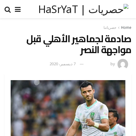
Home
حصرياتنا
صادمة لجماهير الأهلي قبل
مواجهة النصر
by
رضوة فاروق
7 ديسمبر، 2020