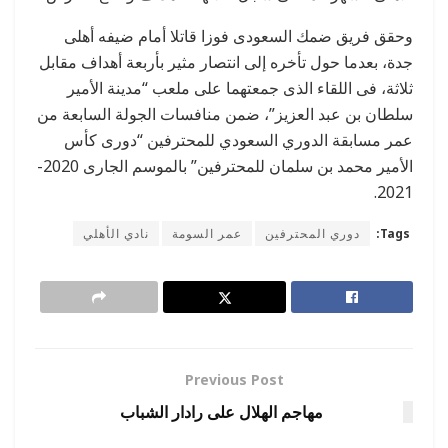
وحقق فريق ضمك السعودى فوزا قاتلا أمام ضيفه أهلى
جدة، بعدما حول تأخره إلى انتصار مثير بأربعة أهداف مقابل
ثلاثة، فى اللقاء الذى جمعتهما على ملعب “مدينة الأمير
سلطان بن عبد العزيز”، ضمن منافسات الجولة السابعة من
عمر مسابقة الدوري السعودي للمحترفين “دورى كأس
الأمير محمد بن سلمان للمحترفين” بالموسم الجارى 2020-
.
2021
Tags:
دوري المحترفين
عمر السومة
نادي الأهلي
Previous Post
مهاجم الهلال على رادار الشباب