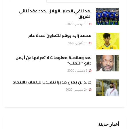
بعد تلقي الدعم..الهلال يجدد عقد ثنائي
الفريق
11 نوفمبر، 2020
محمد زايد يوقع للتعاون لمدة عام
19 أكتوبر، 2020
بعد وفاته..8 معلومات لا تعرفها عن أيمن
دابو “الثعلب”
9 ديسمبر، 2020
خالد بن يمين مديرا تنفيذيا للالعاب بالاتحاد
24 ديسمبر، 2020
أخبار حديثة