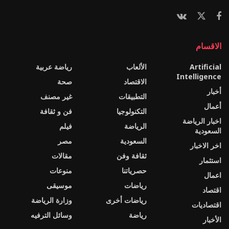
الاقسام
Artificial
الألعاب
رياضة عربية
Intelligence
الاقتصاد
صحة
أخبار
التطبيقات
غير مصنف
أعمال
التكنولوجيا
فن و ثقافة
اخبار الرياضة
الرياضة
فيلم
السعودية
السعودية
مصر
اخر الاخبار
ثقافة وفن
مقالات
استثمار
حصرياتنا
منوعات
اعمال
رياضات
موسيقى
اقتصاد
رياضات أخرى
وزارة الرياضة
اقتصاديات
رياضة
وسائل الترفيه
الأخبار