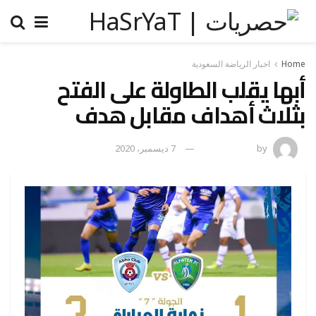
Home
اخبار الرياضة السعودية
أبها يقلب الطاولة على الفتح
بثلاث أهداف مقابل هدف
by
رضوة فاروق
7 ديسمبر، 2020