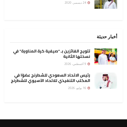
24 ديسمبر، 2020
أخبار حديثة
تتويج الفائزين بـ “صيفية كرة المناورة” في
نسختها الثانية
9 أغسطس، 2026
رئيس الاتحاد السعودي للشطرنج عضوًا في
المكتب التنفيذي للاتحاد الآسيوي للشطرنج
16 يوليو، 2026