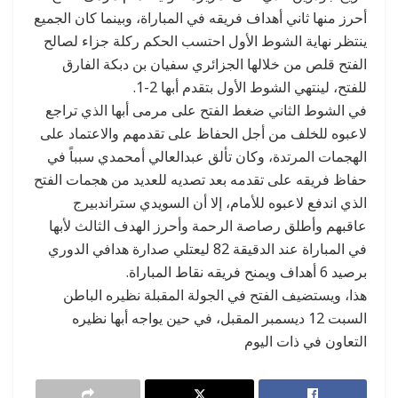
أحرز منها ثاني أهداف فريقه في المباراة، وبينما كان الجميع
ينتظر نهاية الشوط الأول احتسب الحكم ركلة جزاء لصالح
الفتح قلص من خلالها الجزائري سفيان بن دبكة الفارق
للفتح، لينتهي الشوط الأول بتقدم أبها 2-1.
في الشوط الثاني ضغط الفتح على مرمى أبها الذي تراجع
لاعبوه للخلف من أجل الحفاظ على تقدمهم والاعتماد على
الهجمات المرتدة، وكان تألق عبدالعالي أمحمدي سبباً في
حفاظ فريقه على تقدمه بعد تصديه للعديد من هجمات الفتح
الذي اندفع لاعبوه للأمام، إلا أن السويدي ستراندبيرج
عاقبهم وأطلق رصاصة الرحمة وأحرز الهدف الثالث لأبها
في المباراة عند الدقيقة 82 ليعتلي صدارة هدافي الدوري
برصيد 6 أهداف ويمنح فريقه نقاط المباراة.
هذا، ويستضيف الفتح في الجولة المقبلة نظيره الباطن
السبت 12 ديسمبر المقبل، في حين يواجه أبها نظيره
التعاون في ذات اليوم