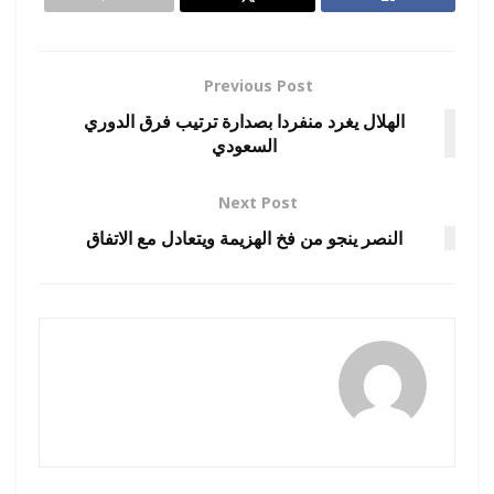
Previous Post
الهلال يغرد منفردا بصدارة ترتيب فرق الدوري
السعودي
Next Post
النصر ينجو من فخ الهزيمة ويتعادل مع الاتفاق
رضوة فاروق