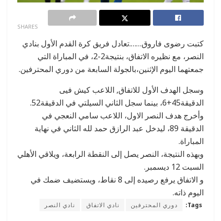
0
SHARES
كتبت رضوى فاروق…….تعادل فريق كرة القدم الأول بنادي
النصر، مع نظيره الاتفاق، بنتيجة2-2، في المباراة التي
جمعتهما اليوم الإثنين،بالجولة السابعة من دوري المحترفين.
وسجل الهدف الأول للاتفاق, اللاعب كيش فيى
الدقيقة45+6، بينما سجل الثاني السيلتي في الدقيقة52.
وأخرج هدف النصر الاول، اللاعب سامي النعجي في
الدقيقة 89، ليدخل عبد الرازق حمد لله الثاني في نهاية
المباراة.
وبهذه النتيجة، النصر يصل إلى النقطة الرابعة، ويلاقي الأهلي
السبت 12 ديسمبر.
و الاتفاق يرفع رصيده إلى 8 نقاط، ويستضيف ضمك في
اليوم ذاته.
Tags:
دوري المحترفين
نادي الاتفاق
نادي النصر