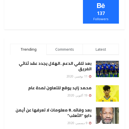
137
Followers
Trending
Comments
Latest
بعد تلقي الدعم..الهلال يجدد عقد ثنائي
الفريق
11 نوفمبر، 2020
محمد زايد يوقع للتعاون لمدة عام
19 أكتوبر، 2020
بعد وفاته..8 معلومات لا تعرفها عن أيمن
دابو “الثعلب”
9 ديسمبر، 2020