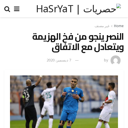
Home
غير مصنف
النصر ينجو من فخ الهزيمة
ويتعادل مع الاتفاق
by
رضوة فاروق
7 ديسمبر، 2020