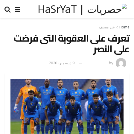
Home
غير مصنف
تعرف على العقوبة التى فرضت
على النصر
by
رضوة فاروق
9 ديسمبر، 2020