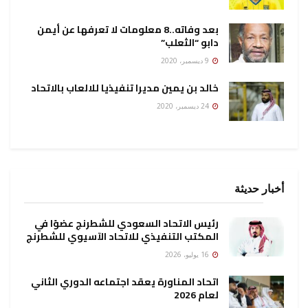
بعد وفاته..8 معلومات لا تعرفها عن أيمن
دابو “الثعلب”
9 ديسمبر، 2020
خالد بن يمين مديرا تنفيذيا للالعاب بالاتحاد
24 ديسمبر، 2020
أخبار حديثة
رئيس الاتحاد السعودي للشطرنج عضوًا في
المكتب التنفيذي للاتحاد الآسيوي للشطرنج
16 يوليو، 2026
اتحاد المناورة يعقد اجتماعه الدوري الثاني
لعام 2026