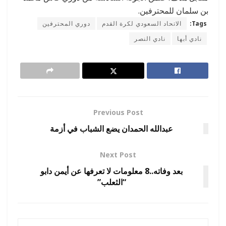
بن سلمان للمحترفين.
Tags:
الاتحاد السعودي لكرة القدم
دوري المحترفين
نادي أبها
نادي النصر
Previous Post
عبدالله الحمدان يضع الشباب في أزمة
Next Post
بعد وفاته..8 معلومات لا تعرفها عن أيمن دابو
“الثعلب”