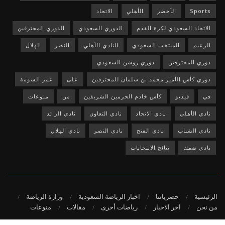
Sports
الأخضر
الأهلي
الاتحاد
الاتحاد السعودي لكرة القدم
الدوري السعودي
الدوري المحترفين
الزعيم
المنتخب السعودي
النادي الأهلي
النصر
الهلال
دوري المحترفين
دوري روشن السعودي
دوري كأس الأمير محمد بن سلمان للمحترفين
على
عمر السومة
في
فيديو
كأس خادم الحرمين الشريفين
من
منوعات
نادي الأهلي
نادي الاتحاد
نادي التعاون
نادي الرائد
نادي الشباب
نادي الفتح
نادي النصر
نادي الهلال
نادي ضمك
نتائج الانتخابات
الرئيسية
حصرياتنا
اخبار الرياضة السعودية
وزارة الرياضة
من نحن
اخر الاخبار
رياضات أخرى
مقالات
منوعات