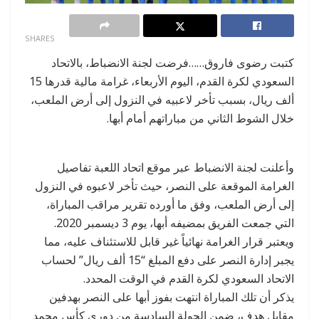
0
SHARES
كتبت رضوى فاروق……فرضت لجنة الانضباط، بالاتحاد
السعودي لكرة القدم، اليوم الأربعاء، غرامة مالية قدرها 15
ألف ريال، بسبب تأخر لاعبيه في النزول إلى أرض الملعب،
خلال الشوط الثاني من مباراتهم أمام أبها.
وأعلنت لجنة الانضباط عبر موقع اتحاد اللعبة تفاصيل
الغرامة الموقعة على النصر، حيث تأخر لاعبوه في النزول
إلى أرض الملعب، وفق ما أورده تقرير مراقب المباراة،
التي جمعت الفريق بمضيفه أبها، يوم 3 ديسمبر 2020.
ويعتبر قرار الغرامة نهائياً غير قابل للاستئناف عليه، مما
يجبر إدارة النصر على دفع المبلغ “15 ألف ريال” لحساب
الاتحاد السعودي لكرة القدم في الوقت المحدد.
يذكر أن تلك المباراة انتهت بفوز أبها على النصر بهدفين
مقابل هدف، ضمن الجولة السادسة من دوري كأس محمد