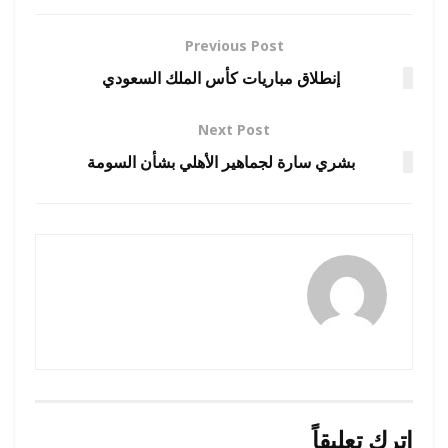
Previous Post
إنطلاق مباريات كأس الملك السعودي
Next Post
بشري سارة لجماهير الأهلي بشأن السومة
رضوة فاروق
اترك تعليقاً