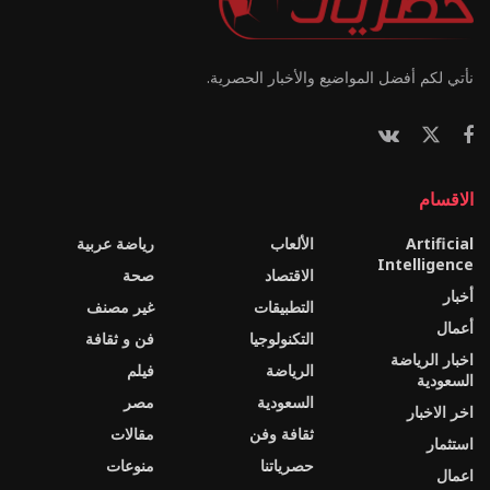
نأتي لكم أفضل المواضيع والأخبار الحصرية.
الاقسام
Artificial
الألعاب
رياضة عربية
Intelligence
الاقتصاد
صحة
أخبار
التطبيقات
غير مصنف
أعمال
التكنولوجيا
فن و ثقافة
اخبار الرياضة
الرياضة
فيلم
السعودية
السعودية
مصر
اخر الاخبار
ثقافة وفن
مقالات
استثمار
حصرياتنا
منوعات
اعمال