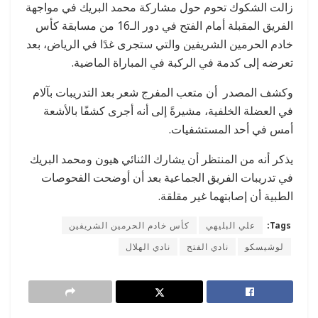
زالت الشكوك تحوم حول مشاركة محمد البريك في مواجهة
الفريق المقبلة أمام الفتح في دور الـ16 من مسابقة كأس
خادم الحرمين الشريفين والتي ستجرى غدًا في الرياض، بعد
تعرضه إلى كدمة في الركبة في المباراة الماضية.
وكشف المصدر أن متعب المفرج شعر بعد التدريبات بآلام
في العضلة الخلفية، مشيرةً إلى أنه أجرى كشفًا بالأشعة
أمس في أحد المستشفيات.
يذكر أنه من المنتظر أن يشارك الثنائي هيون ومحمد البريك
في تدريبات الفريق الجماعية بعد أن أوضحت الفحوصات
الطبية أن إصابتهما غير مقلقة.
Tags:
علي البليهي
كأس خادم الحرمين الشريفين
لوشيسكو
نادي الفتح
نادي الهلال