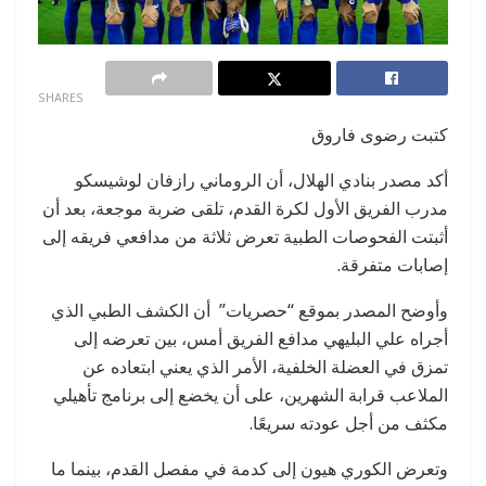
0
SHARES
كتبت رضوى فاروق
أكد مصدر بنادي الهلال، أن الروماني رازفان لوشيسكو
مدرب الفريق الأول لكرة القدم، تلقى ضربة موجعة، بعد أن
أثبتت الفحوصات الطبية تعرض ثلاثة من مدافعي فريقه إلى
إصابات متفرقة.
وأوضح المصدر بموقع “حصريات” أن الكشف الطبي الذي
أجراه علي البليهي مدافع الفريق أمس، بين تعرضه إلى
تمزق في العضلة الخلفية، الأمر الذي يعني ابتعاده عن
الملاعب قرابة الشهرين، على أن يخضع إلى برنامج تأهيلي
مكثف من أجل عودته سريعًا.
وتعرض الكوري هيون إلى كدمة في مفصل القدم، بينما ما