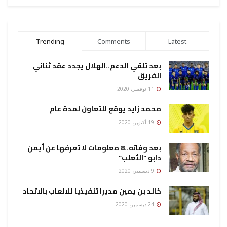
Trending
Comments
Latest
بعد تلقي الدعم..الهلال يجدد عقد ثنائي
الفريق
11 نوفمبر، 2020
محمد زايد يوقع للتعاون لمدة عام
19 أكتوبر، 2020
بعد وفاته..8 معلومات لا تعرفها عن أيمن
دابو “الثعلب”
9 ديسمبر، 2020
خالد بن يمين مديرا تنفيذيا للالعاب بالاتحاد
24 ديسمبر، 2020