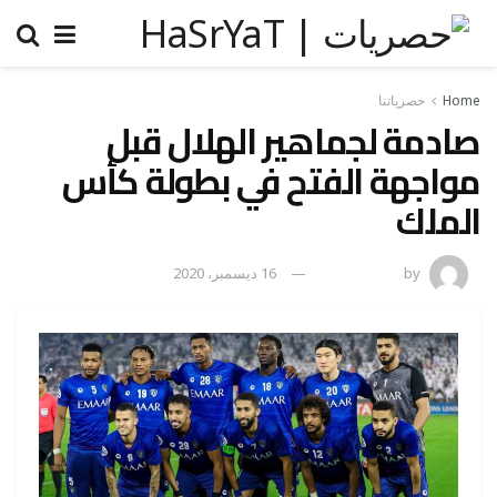
Home
حصرياتنا
صادمة لجماهير الهلال قبل
مواجهة الفتح في بطولة كأس
الملك
by
رضوة فاروق
16 ديسمبر، 2020