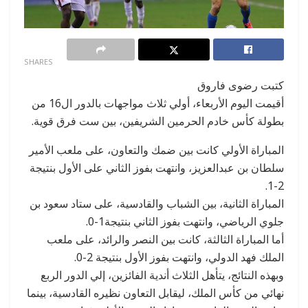
0
SHARES
كتبت رضوى فاروق
أقيمت اليوم الأربعاء، أولي ثلاث مواجهات بالدور ال16 من
بطولة كأس خادم الحرمين الشريفين، بين ست فرق قوية.
المباراة الأولي كانت بين ضمك والتعاون، على ملعب الأمير
سلطان بن عبدالعزيز، وانتهت بفوز الثاني على الأول بنتيجة
2-1.
المباراة الثانية، بين الشباب والقادسية، على ستاد سعود بن
جلوي الرياضي، وانتهت بفوز الثاني بنتيجة1-0.
أما المباراة الثالثة، كانت بين النصر والرائد، على ملعب
الملك فهد الدولي، وانتهت بفوز الأول بنتيجة 2-0.
وبهذه النتائج، يتأهل الثلاث أندية الفائزين، إلي الدور الربع
نهائي من كأس الملك، ليقابل التعاون نظيره القادسية، بينما