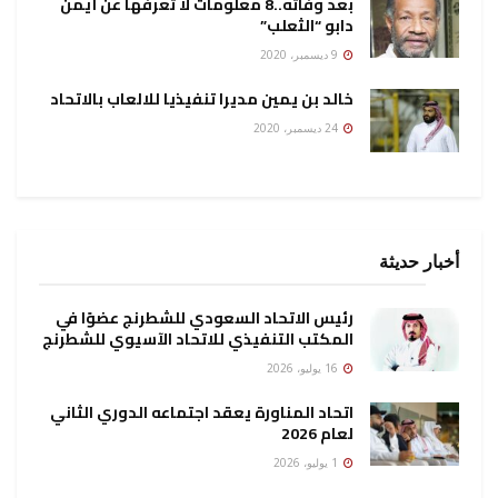
بعد وفاته..8 معلومات لا تعرفها عن أيمن
دابو “الثعلب”
9 ديسمبر، 2020
خالد بن يمين مديرا تنفيذيا للالعاب بالاتحاد
24 ديسمبر، 2020
أخبار حديثة
رئيس الاتحاد السعودي للشطرنج عضوًا في
المكتب التنفيذي للاتحاد الآسيوي للشطرنج
16 يوليو، 2026
اتحاد المناورة يعقد اجتماعه الدوري الثاني
لعام 2026
1 يوليو، 2026