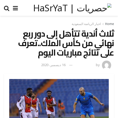
Home
اخبار الرياضة السعودية
ثلاث أندية تتأهل إلى دور ربع
نهائي من كأس الملك..تعرف
على نتائج مباريات اليوم
by
رضوة فاروق
16 ديسمبر، 2020