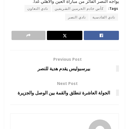
يواجه النصر الفائز من مباراة العين والأهلي غدا.
Tags:
كأس خادم الحرمين الشريفين
نادي التعاون
نادي القادسية
نادي النصر
Previous Post
بيرسبوليس يقدم هدية للنصر
Next Post
الجولة العاشرة تنطلق والقمة بين الوصل والجزيرة
رضوة فاروق