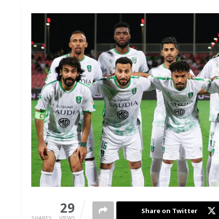
0
29
Share on Twitter
SHARES
VIEWS