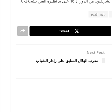
 على يد نظيره العين بنتيجة2-0.
نادي الفتح
Tweet
Next Post
مدرب الهلال السابق على رادار الشباب