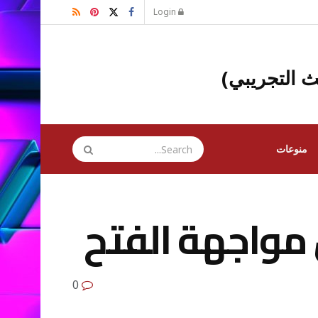
Login
ث التجريبي)
منوعات
مواجهة الفتح
0