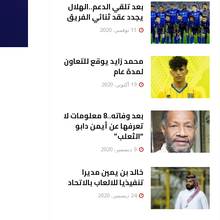
بعد تلقي الدعم..الهلال
يجدد عقد ثنائي الفريق
11 نوفمبر، 2020
محمد زايد يوقع للتعاون
لمدة عام
19 أكتوبر، 2020
بعد وفاته..8 معلومات لا
تعرفها عن أيمن دابو
“الثعلب”
9 ديسمبر، 2020
خالد بن يمين مديرا
تنفيذيا للالعاب بالاتحاد
24 ديسمبر، 2020