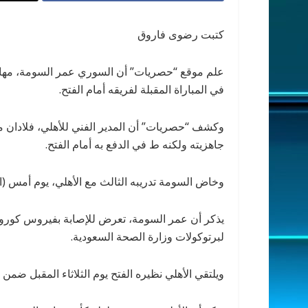
كتبت رضوى فاروق
علم موقع “حصريات” أن السوري عمر السومة، مهاجم 
في المباراة المقبلة لفريقه أمام الفتح.
وكشف “حصريات” أن المدير الفني للأهلي، فلادان م
جاهزيته ولكنه ط في الدفع به أمام الفتح.
وخاض السومة تدريبه الثالث مع الأهلي، يوم أمس (ا
يذكر أن عمر السومة، تعرض للإصابة بفيروس كورون
لبرتوكولات وزارة الصحة السعودية.
ويلتقي الأهلي نظيره الفتح يوم الثلاثاء المقبل ضم