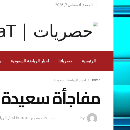
الجمعة, أغسطس 7, 2026
الرئيسية
حصرياتنا
اخبار الرياضة السعودية
و
Home
اخبار الرياضة السعودية
مفاجأة سعيدة ل
by
رضوة فاروق
19 ديسمبر، 2020
in
اخبار الري