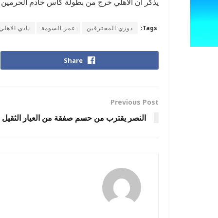
يذكر أن الأهلي خرج من بطولة كأس خادم الحرمين الشريفين، من الدور ال16
Tags:
دوري المحترفين
عمر السومة
نادي الاهلي
Share
Previous Post
النصر يقترب من حسم صفقة من العيار الثقيل
رضوة فاروق