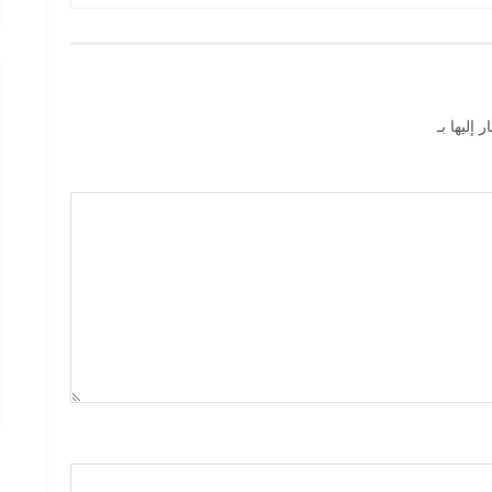
 إليها بـ
*