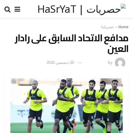
Home
حصرياتنا
مدافع الاتحاد السابق على رادار
العين
by
رضوة فاروق
20 ديسمبر، 2020