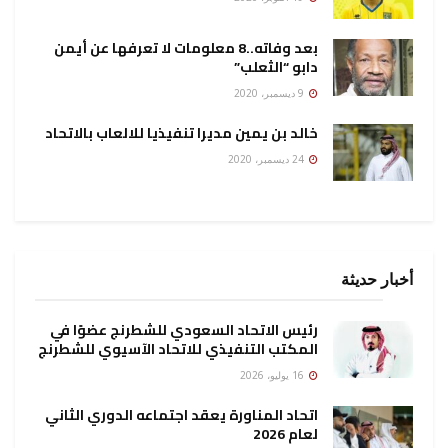
بعد وفاته..8 معلومات لا تعرفها عن أيمن
دابو “الثعلب”
9 ديسمبر، 2020
خالد بن يمين مديرا تنفيذيا للالعاب بالاتحاد
24 ديسمبر، 2020
أخبار حديثة
رئيس الاتحاد السعودي للشطرنج عضوًا في
المكتب التنفيذي للاتحاد الآسيوي للشطرنج
16 يوليو، 2026
اتحاد المناورة يعقد اجتماعه الدوري الثاني
لعام 2026