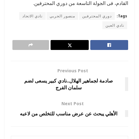
القادم، فى الجولة التاسعة من دوري المحترفين.
Tags:
دوري المحترفين
منصور الحربي
نادي الاتحاد
نادي العين
Previous Post
صادمة لجماهير الهلال..نادي كبير يسعى لضم
سلمان الفرج
Next Post
الأهلي يبحث عن عرض مناسب للتخلص من لاعبه