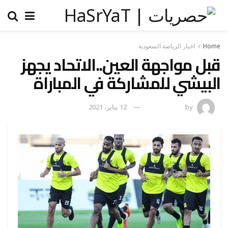
Home
اخبار الرياضة السعودية
قبل مواجهة العين..الاتحاد يجهز
البيشي للمشاركة في المباراة
by
رضوة فاروق
12 يناير، 2021