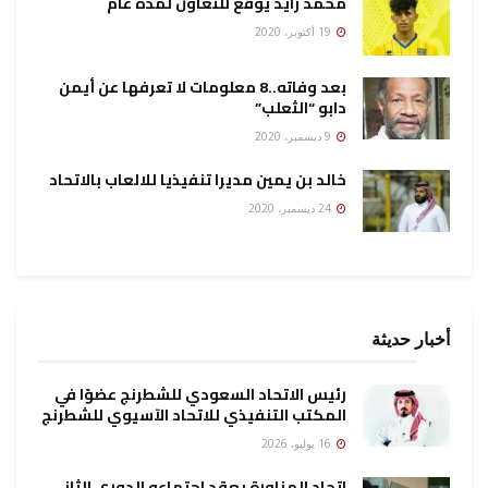
محمد زايد يوقع للتعاون لمدة عام
19 أكتوبر، 2020
بعد وفاته..8 معلومات لا تعرفها عن أيمن
دابو “الثعلب”
9 ديسمبر، 2020
خالد بن يمين مديرا تنفيذيا للالعاب بالاتحاد
24 ديسمبر، 2020
أخبار حديثة
رئيس الاتحاد السعودي للشطرنج عضوًا في
المكتب التنفيذي للاتحاد الآسيوي للشطرنج
16 يوليو، 2026
اتحاد المناورة يعقد اجتماعه الدوري الثاني