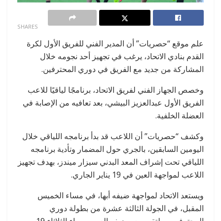
0
SHARES
علم موقع “حصريات” أن المدير الفني للفريق الأول لكرة
القدم بنادي الاتحاد، يرغب في تجهيز أحد نجومه خلال
المشاركة من جديد مع الفريق في دوري المحترفين.
وخصص الجهاز الفني لفريق الاتحاد، برنامجًا لياقيًا للاعب
الفريق الأول عبدالعزيز البيشي، بعد تعافيه من الإصابة في
العضلة الخلفية.
وكشف “حصريات” أن اللاعب قد بدأ برنامجه اللياقي خلال
اليومين السابقين، بالجري حول المضمار وتأدية برنامجه
اللياقي تحت إشراف المعد البدني سيزار ميندز، بهدف تجهيز
اللاعب لمواجهة العين في 19 يناير الجاري.
ويستعد الاتحاد لمواجهة ضيفه أبها، في مساء الخميس
المقبل، في الجولة الثالثة عشرة من بطولة دوري
المحترفين، ويلتقي مع مضيفه العين، مساء الثلاثاء 19 من