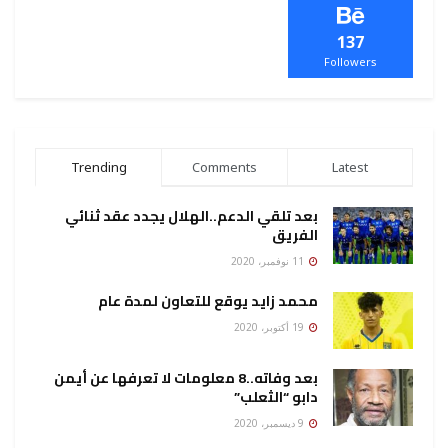
137
Followers
Trending
Comments
Latest
بعد تلقي الدعم..الهلال يجدد عقد ثنائي
الفريق
11 نوفمبر، 2020
محمد زايد يوقع للتعاون لمدة عام
19 أكتوبر، 2020
بعد وفاته..8 معلومات لا تعرفها عن أيمن
دابو “الثعلب”
9 ديسمبر، 2020