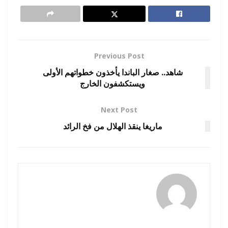
Previous Post
شاهد.. صغار الباندا يأخذون خطواتهم الأولى
ويستكشفون الخارج
Next Post
ماريغا ينقذ الهلال من فخ الرائد
amona osman