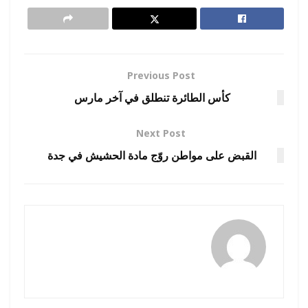
Previous Post
كأس الطائرة تنطلق في آخر مارس
Next Post
القبض على مواطن روّج مادة الحشيش في جدة
amona osman