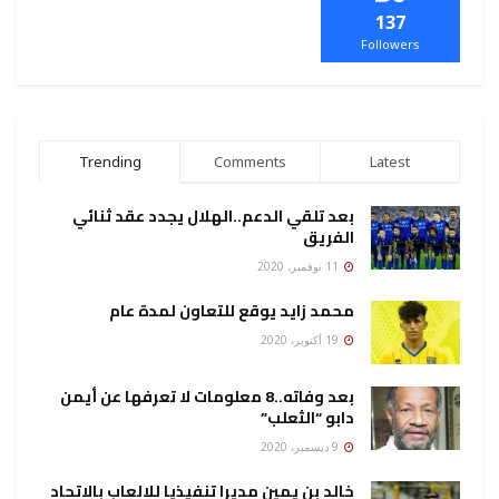
137
Followers
Trending
Comments
Latest
بعد تلقي الدعم..الهلال يجدد عقد ثنائي
الفريق
11 نوفمبر، 2020
محمد زايد يوقع للتعاون لمدة عام
19 أكتوبر، 2020
بعد وفاته..8 معلومات لا تعرفها عن أيمن
دابو “الثعلب”
9 ديسمبر، 2020
خالد بن يمين مديرا تنفيذيا للالعاب بالاتحاد