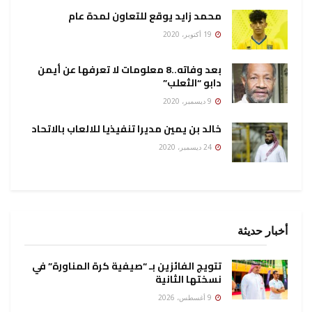
محمد زايد يوقع للتعاون لمدة عام
19 أكتوبر، 2020
بعد وفاته..8 معلومات لا تعرفها عن أيمن
دابو “الثعلب”
9 ديسمبر، 2020
خالد بن يمين مديرا تنفيذيا للالعاب بالاتحاد
24 ديسمبر، 2020
أخبار حديثة
تتويج الفائزين بـ “صيفية كرة المناورة” في
نسختها الثانية
9 أغسطس، 2026