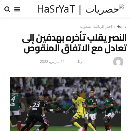
Home
اخبار الرياضة السعودية
النصر يقلب تأخره بهدفين إلى
تعادل مع الاتفاق المنقوص
amona osman
by
11 مارس، 2022