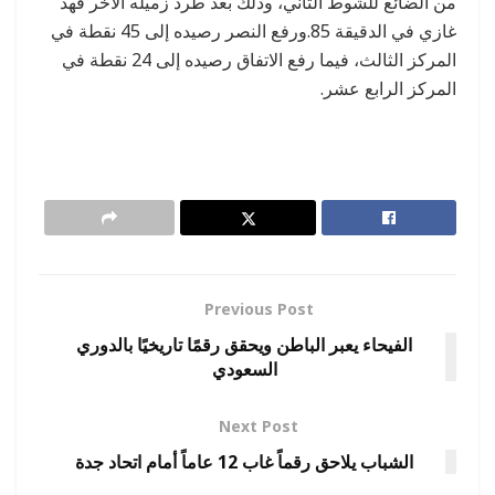
من الضائع للشوط الثاني، وذلك بعد طرد زميله الأخر فهد
غازي في الدقيقة 85.ورفع النصر رصيده إلى 45 نقطة في
المركز الثالث، فيما رفع الاتفاق رصيده إلى 24 نقطة في
المركز الرابع عشر.
Previous Post
الفيحاء يعبر الباطن ويحقق رقمًا تاريخيًا بالدوري
السعودي
Next Post
الشباب يلاحق رقماً غاب 12 عاماً أمام اتحاد جدة