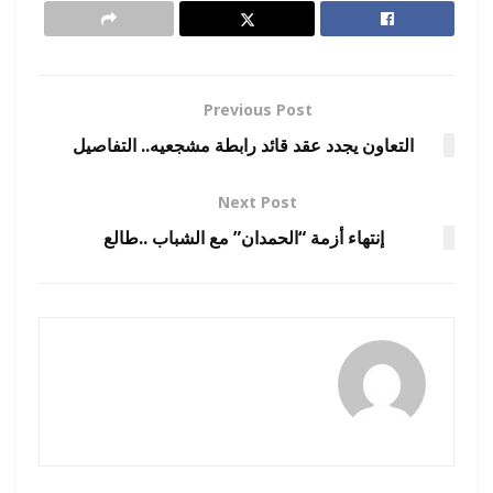
Previous Post
التعاون يجدد عقد قائد رابطة مشجعيه.. التفاصيل
Next Post
إنتهاء أزمة “الحمدان” مع الشباب ..طالع
رضوة فاروق