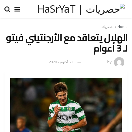
Home
حصرياتنا
الهلال يتعاقد مع الأرجنتيني فيتو
لـ 3 أعوام
by
رضوة فاروق
23 أكتوبر، 2020