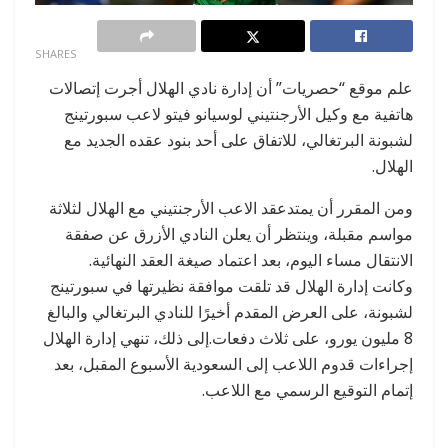
0
SHARES
علم موقع “حصريات” أن إدارة نادي الهلال أجرت إتصالات
هاتفية مع وكيل الأرجنتيني لوسيانو فيتو لاعب سبورتينج
لشبونة البرتغالي، للاتفاق على أحد بنود عقده الجديد مع
الهلال.
ومن المقرر أن يمتدعقد الاعب الأرجنتيني مع الهلال لثلاثة
مواسم مقبلة، وينتظر أن يعلن النادي الأزرق عن صفقة
الانتقال مساء اليوم، بعد اعتماد صيغة العقد النهائية.
وكانت إدارة الهلال قد تلقت موافقة نظيرتها في سبورتينج
لشبونة، على العرض المقدم أخيرًا للنادي البرتغالي والبالغ
8 مليون يورو، على ثلاث دفعات.إلى ذلك، تنهي إدارة الهلال
إجراءات قدوم اللاعب إلى السعودية الأسبوع المقبل، بعد
إتمام التوقيع الرسمي مع اللاعب.