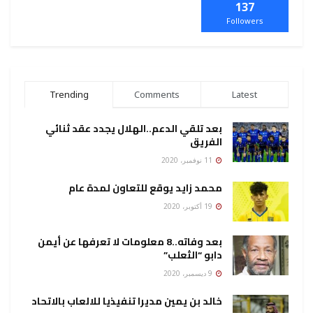
137
Followers
Trending
Comments
Latest
بعد تلقي الدعم..الهلال يجدد عقد ثنائي
الفريق
11 نوفمبر، 2020
محمد زايد يوقع للتعاون لمدة عام
19 أكتوبر، 2020
بعد وفاته..8 معلومات لا تعرفها عن أيمن
دابو “الثعلب”
9 ديسمبر، 2020
خالد بن يمين مديرا تنفيذيا للالعاب بالاتحاد