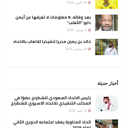
19 أكتوبر، 2020
بعد وفاته..8 معلومات لا تعرفها عن أيمن
دابو “الثعلب”
9 ديسمبر، 2020
خالد بن يمين مديرا تنفيذيا للالعاب بالاتحاد
24 ديسمبر، 2020
أخبار حديثة
رئيس الاتحاد السعودي للشطرنج عضوًا في
المكتب التنفيذي للاتحاد الآسيوي للشطرنج
16 يوليو، 2026
اتحاد المناورة يعقد اجتماعه الدوري الثاني
لعام 2026