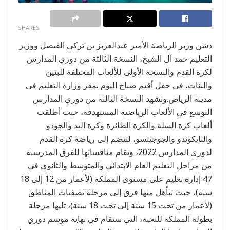
0
SHARES
دشن وزير الرياضة الأمير عبدالعزيز بن تركي الفيصل ووزير
التعليم حمد آل الشيخ، النسخة الثالثة من دوري المدارس
لكرة القدم والنسخة الأولى للألعاب المختلفة للبنين
والبنات، في حفل أقيم صباح اليوم بمقر وزارة التعليم في
مدينة الرياض.وتشهد النسخة الثالثة من دوري المدارس
التوسع في الألعاب الرياضية المستهدفة، حيث أطلقت
ألعاب كرة السلة والكرة الطائرة وكرة اليد والجودو
والتايكوندو والجوجيتسو، لتنضم إلى رياضة كرة القدم
لدوري المدارس 2022، وتقام منافساتها للفرق المدرسية
من مراحل التعليم العام الابتدائي والمتوسط والثانوي في
47 إدارة تعليم على مستوى المملكة (لأعمار من 12 إلى 18
سنة)، حيث تتأهل منها فرق إلى مرحلة تصفيات المناطق
(لأعمار من تحت 15 سنة إلى تحت 18 سنة)، تليها مرحلة
بطولة المملكة للنخبة، التي ستقام في نهاية موسم دوري