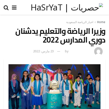
Home
اخبار الرياضة السعودية
وزيرا الرياضة والتعليم يدشنان
دوري المدارس 2022
amona osman
by
23 مارس، 2022