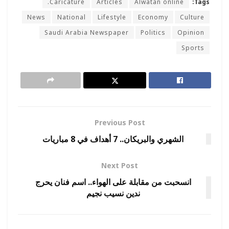
Caricature.
Articles
Alwatan online
Tags:
News
National
Lifestyle
Economy
Culture
Saudi Arabia Newspaper
Politics
Opinion
Sports
Previous Post
الشهري والبريكان.. 7 أهداف في 8 مباريات
Next Post
انسحبت من مقابلة على الهواء.. اسم فنان يحرج
ندين نسيب نجيم