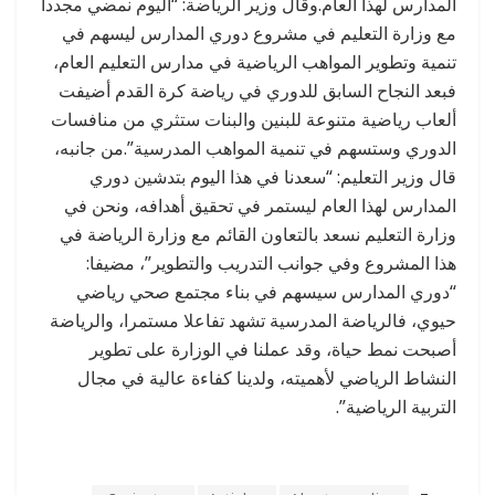
المدارس لهذا العام.وقال وزير الرياضة: “اليوم نمضي مجددا
مع وزارة التعليم في مشروع دوري المدارس ليسهم في
تنمية وتطوير المواهب الرياضية في مدارس التعليم العام،
فبعد النجاح السابق للدوري في رياضة كرة القدم أضيفت
ألعاب رياضية متنوعة للبنين والبنات ستثري من منافسات
الدوري وستسهم في تنمية المواهب المدرسية”.من جانبه،
قال وزير التعليم: “سعدنا في هذا اليوم بتدشين دوري
المدارس لهذا العام ليستمر في تحقيق أهدافه، ونحن في
وزارة التعليم نسعد بالتعاون القائم مع وزارة الرياضة في
هذا المشروع وفي جوانب التدريب والتطوير”، مضيفا:
“دوري المدارس سيسهم في بناء مجتمع صحي رياضي
حيوي، فالرياضة المدرسية تشهد تفاعلا مستمرا، والرياضة
أصبحت نمط حياة، وقد عملنا في الوزارة على تطوير
النشاط الرياضي لأهميته، ولدينا كفاءة عالية في مجال
التربية الرياضية”.