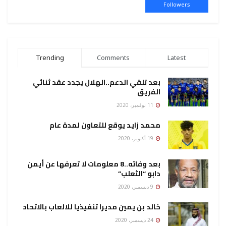
Followers
Trending
Comments
Latest
بعد تلقي الدعم..الهلال يجدد عقد ثنائي
الفريق
11 نوفمبر، 2020
محمد زايد يوقع للتعاون لمدة عام
19 أكتوبر، 2020
بعد وفاته..8 معلومات لا تعرفها عن أيمن
دابو “الثعلب”
9 ديسمبر، 2020
خالد بن يمين مديرا تنفيذيا للالعاب بالاتحاد
24 ديسمبر، 2020