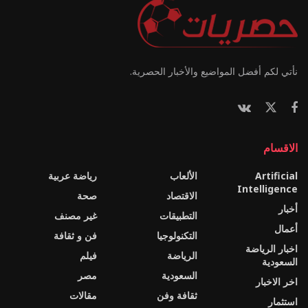
نأتي لكم أفضل المواضيع والأخبار الحصرية.
الاقسام
Artificial
الألعاب
رياضة عربية
Intelligence
الاقتصاد
صحة
أخبار
التطبيقات
غير مصنف
أعمال
التكنولوجيا
فن و ثقافة
اخبار الرياضة
الرياضة
فيلم
السعودية
السعودية
مصر
اخر الاخبار
ثقافة وفن
مقالات
استثمار