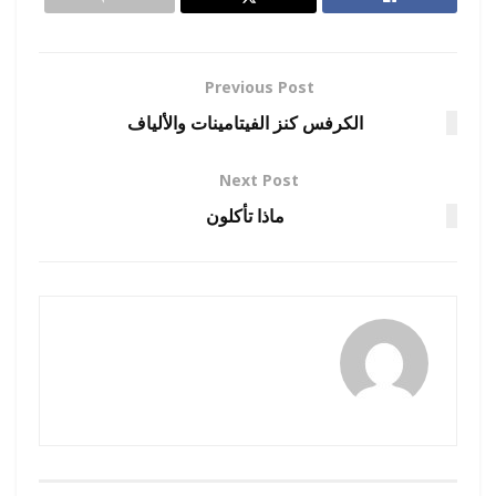
Previous Post
الكرفس كنز الفيتامينات والألياف
Next Post
ماذا تأكلون
naif mashhor