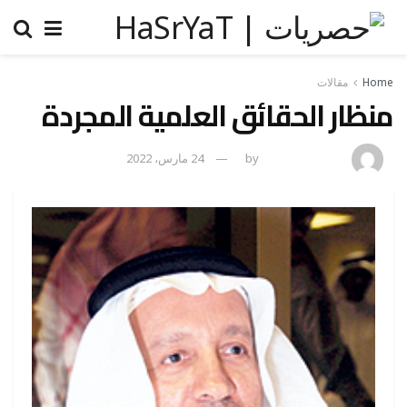
Home
مقالات
منظار الحقائق العلمية المجردة
naif mashhor
by
24 مارس، 2022