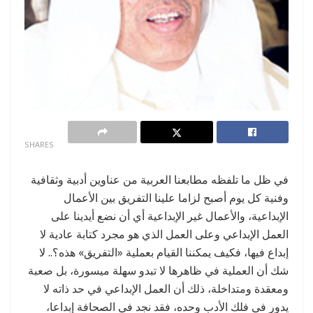
0
SHARES
في ظل ما تلفظه مطابعنا العربية من عناوين أدبية وثقافية
وفنية كل يوم أصبح لزاما علينا التفريق بين الأعمال
الإبداعية، والأعمال غير الإبداعية أي أن نضع أيدينا على
العمل الإبداعي وعلى العمل الذي هو مجرد كتابة عادية لا
إبداع فيها، فكيف يمكننا القيام بعملية «التفريق» هذه؟.. لا
شك أن العملية في ظاهرها لا تبدو سهلة ميسورة، بل صعبة
ومعقدة ومتداخلة، ذلك أن العمل الإبداعي في حد ذاته لا
يدور في فلك الأدب وحده، فقد نجد في الصحافة إبداعا،