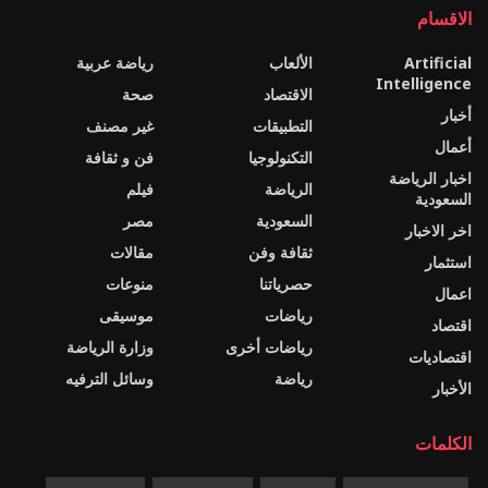
الاقسام
Artificial
الألعاب
رياضة عربية
Intelligence
الاقتصاد
صحة
أخبار
التطبيقات
غير مصنف
أعمال
التكنولوجيا
فن و ثقافة
اخبار الرياضة
الرياضة
فيلم
السعودية
السعودية
مصر
اخر الاخبار
ثقافة وفن
مقالات
استثمار
حصرياتنا
منوعات
اعمال
رياضات
موسيقى
اقتصاد
رياضات أخرى
وزارة الرياضة
اقتصاديات
رياضة
وسائل الترفيه
الأخبار
الكلمات