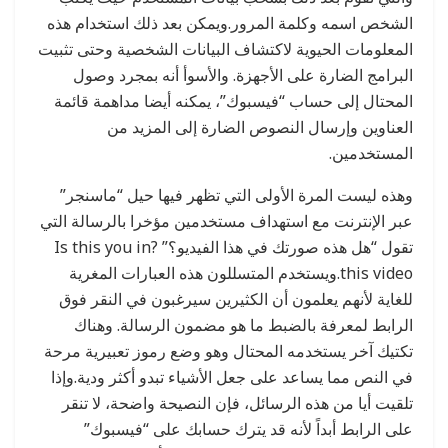
الشخص اسمه وكلمة المرور.ويمكن بعد ذلك استخدام هذه
المعلومات الحيوية لاكتشاف البيانات الشخصية وحتى تثبيت
البرامج الضارة على الأجهزة. والأسوأ أنه بمجرد وصول
المحتال إلى حساب “فيسبوك”، يمكنه أيضا مداهمة قائمة
العناوين وإرسال النصوص الضارة إلى المزيد من
المستخدمين.
وهذه ليست المرة الأولى التي تظهر فيها حيل “ماسنجر”
عبر الإنترنت مع استهداف مستخدمين مؤخرا بالرسالة التي
تقول “هل هذه صورتك في هذا الفيديو؟” ?Is this you in
this video.ويستخدم المتسللون هذه العبارات المغرية
للغاية لأنهم يعلمون أن الكثيرين سيرغبون في النقر فوق
الرابط لمعرفة بالضبط ما هو مضمون الرسالة. وهناك
تكتيك آخر يستخدمه المحتال وهو وضع رموز تعبيرية مرحة
في النص مما يساعد على جعل الأشياء تبدو أكثر ودية.وإذا
تلقيت أيا من هذه الرسائل، فإن النصيحة واضحة، لا تنقر
على الرابط أبداً لأنه قد يترك حسابك على “فيسبوك”