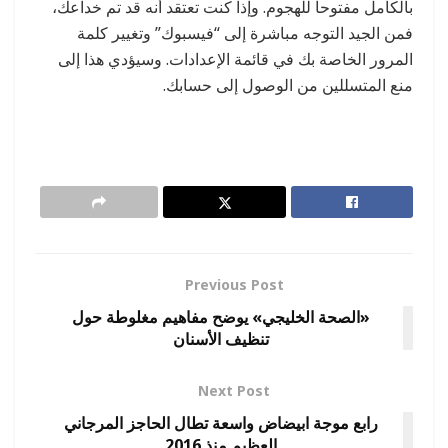
بالكامل مفتوحا للهجوم. وإذا كنت تعتقد أنه قد تم خداعك،
فمن الجيد التوجه مباشرة إلى “فيسبوك” وتغيير كلمة
المرور الخاصة بك في قائمة الإعدادات. وسيؤدي هذا إلى
منع المتسللين من الوصول إلى حسابك.
Previous Post
«الصحة الخليجي» يوضح مفاهيم مغلوطة حول
تنظيف الأسنان
Next Post
رابع موجة ابيضاض واسعة تطال الحاجز المرجاني
العظيم منذ 2016