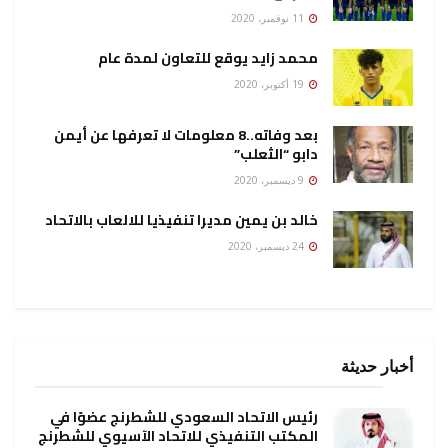
11 نوفمبر، 2020
محمد زايد يوقع للتعاون لمدة عام
19 أكتوبر، 2020
بعد وفاته..8 معلومات لا تعرفها عن أيمن
دابو “الثعلب”
9 ديسمبر، 2020
خالد بن يمين مديرا تنفيذيا للالعاب بالاتحاد
24 ديسمبر، 2020
أخبار حديثة
رئيس الاتحاد السعودي للشطرنج عضوًا في
المكتب التنفيذي للاتحاد الآسيوي للشطرنج