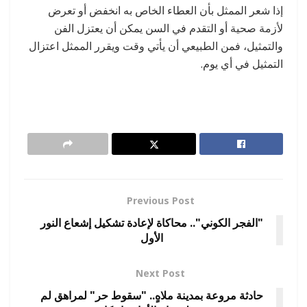
إذا شعر الممثل بأن العطاء الخاص به انخفض أو تعرض
لأزمة صحية أو التقدم في السن يمكن أن يعتزل الفن
والتمثيل، فمن الطبيعي أن يأتي وقت ويقرر الممثل اعتزال
التمثيل في أي يوم.
Previous Post
"الفجر الكوني".. محاكاة لإعادة تشكيل إشعاع النور
الأول
Next Post
حادثة مروعة بمدينة ملاهٍ.. "سقوط حر" لمراهق لم