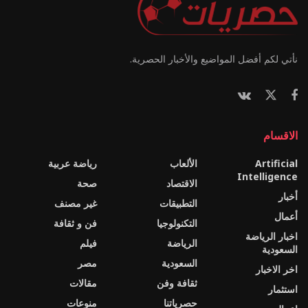
نأتي لكم أفضل المواضيع والأخبار الحصرية.
الاقسام
Artificial
الألعاب
رياضة عربية
Intelligence
الاقتصاد
صحة
أخبار
التطبيقات
غير مصنف
أعمال
التكنولوجيا
فن و ثقافة
اخبار الرياضة
الرياضة
فيلم
السعودية
السعودية
مصر
اخر الاخبار
ثقافة وفن
مقالات
استثمار
حصرياتنا
منوعات