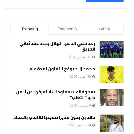
Trending
Comments
Latest
بعد تلقي الدعم..الهلال يجدد عقد ثنائي
الفريق
11 نوفمبر، 2020
محمد زايد يوقع للتعاون لمدة عام
19 أكتوبر، 2020
بعد وفاته..8 معلومات لا تعرفها عن أيمن
دابو “الثعلب”
9 ديسمبر، 2020
خالد بن يمين مديرا تنفيذيا للالعاب بالاتحاد
24 ديسمبر، 2020