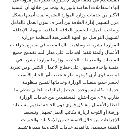
إنهاء المعاملات الخاصة بالوزارة، ونجد من خلالها أن النسبة
الأكبر من خدمات وزارة الموارد البشرية تمت أتمتتها بشكل
مرن لتسهيل إدارة العلاقة بين أطراف سوق العمل «العامل
وصاحب العمل» لتحسين العلاقة التعاقدية بينهما، بالإضافة
لتسهيل التواصل مع الجهة التشريعية المنظمة «وزارة
الموارد البشرية»، وساهمت تلك المنصة في تسريع إجراءات
الأعمال وأتمتة تنفيذ الخدمات على مدار الساعة.دمج جميع
المنصات والتطبيقات الخاصة بوزارة الموارد البشرية في
منصة واحدة سيسهل على قطاع الأعمال الكثير، ومن تجربة
لمنصة قوى أرى كوجهة نظر شخصية أنها الخيار الأنسب
لحصر جميع منصات الوزارة وخدماتها لتصبح منظومة
خدمات تكاملية موحدة، حيث إنها بالوقت الحالي تغطي ما
يقارب ٩٨ ٪؜ من احتياج المستفيدين من خدمات الوزارة
لقطاع الأعمال وبشكل فوري دون الحاجة لتقديم مستندات
ورقية أو التوجه لزيارة مكاتب العمل.تسهيل وتبسيط
الإجراءات من خلال الاستفادة من الإمكانات والخبرات
التقنية سيضمن لنا تقديم خدمات إلكترونية مميزة تتسم