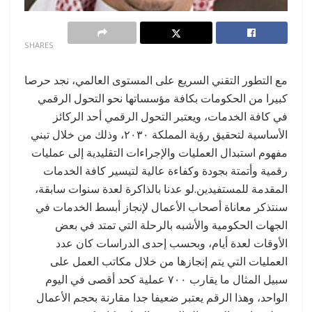
0
SHARES
مع التطور التقني السريع على المستوى العالمي، نجد حرصا
كبيرا من الحكومات بكافة مؤسساتها نحو التحول الرقمي
في كافة الخدمات، ويعتبر التحول الرقمي أحد الركائز
الأساسية لتحقيق رؤية المملكة ٢٠٣٠، وذلك من خلال تبني
مفهوم استبدال العمليات والإجراءات التقليدية إلى عمليات
رقمية وأتمتة بجودة وكفاءة عالية لتيسير كافة الخدمات
المقدمة للمستفيدين.لو عدنا بالذاكرة لعدة سنوات سابقة،
سنتذكر معاناة أصحاب الأعمال لإنجاز أبسط الخدمات في
الجهات الحكومية والأشبه بالرحلة التي تمتد في بعض
الأوقات لعدة أيام، وبحسب إحدى الدراسات كان عدد
العمليات التي يتم إنجازها من خلال مكاتب العمل على
سبيل المثال ما يقارب ٧٠٠ عملية كحد أقصى في اليوم
الواحد، وهذا الرقم يعتبر ضعيفا جدا مقارنة بحجم الأعمال