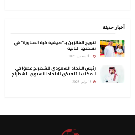
أخبار حديثة
تتويج الفائزين بـ “صيفية كرة المناورة” في
نسختها الثانية
9 أغسطس، 2026
رئيس الاتحاد السعودي للشطرنج عضوًا في
المكتب التنفيذي للاتحاد الآسيوي للشطرنج
16 يوليو، 2026