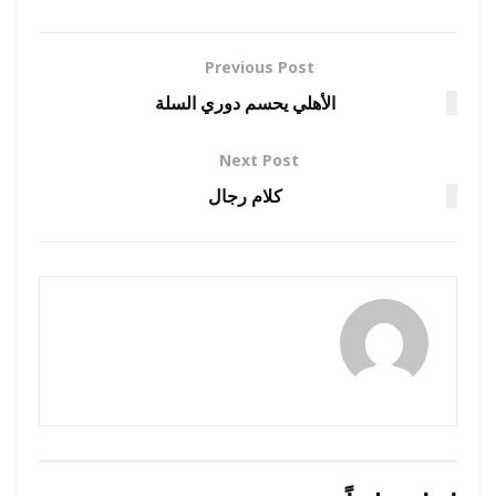
Previous Post
الأهلي يحسم دوري السلة
Next Post
كلام رجال
naif mashhor