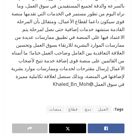
بالسرعة والدقة لجميع المستفيدين في سوق العمل، وما
نراه اليوم من تطور مستمر في الخدمات التي تقدمها منصة
قوى سيكون داعما لقطاع الأعمال، ومتفائل بأن المرحلة
القادمة ستشهد خدمات إضافية حتى نصل لمرحلة يتم
الاعتماد فيها على المنصة في تطبيق ممارسات عديدة من
ممارسات الموارد البشرية للارتقاء بسوق العمل وتحسين
العلاقة التعاقدية بين العامل وصاحب العمل.ختاما؛ ما أتمناه
من القائمين على منصة قوى إضافة خدمة تتيح لأصحاب
الأعمال إرسال مقترحات لخدمات وممارسات موارد بشرية
لإضافتها في المنصة، وبذلك سنصل لعلاقة تكاملية مميزة
في سوق العمل.@Khaled_Bn_Moh
Tags:
العمل
دمج
قطاع
منصات