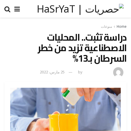
Home
منوعات
دراسة تثبت.. المحليات
الاصطناعية تزيد من خطر
السرطان بـ13%
amona osman
by
25 مارس، 2022