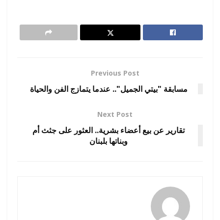
Previous Post
مسابقة "بيتي الجميل".. عندما يتمازج الفن والحياة
Next Post
تقارير عن بيع أعضاء بشرية.. العثور على جثث أم
وبناتها بلبنان
amona osman