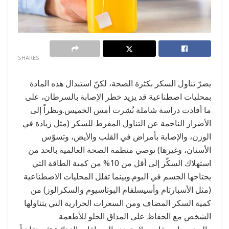
0
SHARES
يضرّ تناول السكر بكثرة الصحة، لكنّ استبدال هذه المادة
بمحليات اصطناعية قد يزيد خطر الإصابة بالسرطان، على
ما أفادت دراسة شاملة نُشرت أمس الخميس.ونظراً إلى
الأضرار الناجمة عن التناول المفرط للسكر (مثل زيادة في
الوزن، والإصابة بأمراض في القلب والأيض، وتسوّس
الأسنان، وغيرها) توصي منظمة الصحة العالمية بالحد من
استهلاك السكّر إلى أقل من 10% من كمية الطاقة التي
يحتاجها الجسم في اليوم.وبينما تقلل المحليات الاصطناعية
(مثل الأسبارتام وأسيسلفام البوتاسيوم والسكرالوز) من
كمية السكر المضاف ومن السعرات الحرارية التي يتناولها
الشخص مع الحفاظ على المذاق الحلو للأطعمة