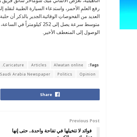
التأهيلية، تعرّض الألماني ميك شوماخر سائق فريق 
رفع العلمِ الأحمر، واستدعاء السيارة الطبية لنقلهِ 
العديد من الفحوصاتِ الوقائية.الجدير بالذكر أن حل
الوصول إلى المنعطف الأخير.
Caricature.
Articles
Alwatan online
Tags:
Saudi Arabia Newspaper
Politics
Opinion
Share
Previous Post
فوائد لا تتخيلها في تفاحة واحدة.. حتى إنها