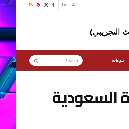
Login
ث التجريبي)
منوعات
زة السعودية