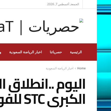
الجمعة, أغسطس 7, 2026
الرئيسية
حصرياتنا
اخبار الرياضة السعودية
و
Home
اخبار الرياضة السعودية
اليوم ..انطلاق 
الكبرى STC للفورمولا1