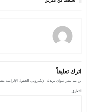
تخلصك من الكرش
amona osman
اترك تعليقاً
لن يتم نشر عنوان بريدك الإلكتروني.
الحقول الإلزامية مشار
التعليق
*