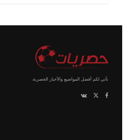
نأتي لكم أفضل المواضيع والأخبار الحصرية.