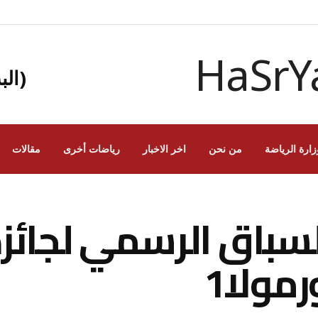
(الب
زارة الرياضة
من نحن
اخر الاخبار
رياضات أخرى
مقالات
السباق الرسمي لجائ