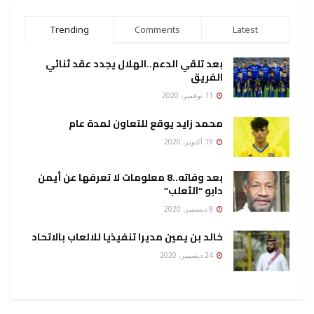
Trending
Comments
Latest
بعد تلقي الدعم..الهلال يجدد عقد ثنائي
الفريق
11 نوفمبر، 2020
محمد زايد يوقع للتعاون لمدة عام
19 أكتوبر، 2020
بعد وفاته..8 معلومات لا تعرفها عن أيمن
دابو “الثعلب”
9 ديسمبر، 2020
خالد بن يمين مديرا تنفيذيا للالعاب بالاتحاد
24 ديسمبر، 2020