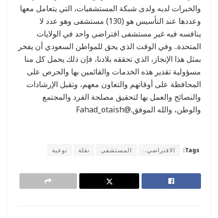
والخبرات لديه ولدى شبكة المستشفيات، التي يتعامل معها
وعددها عند التأسيس هو (130) مستشفى وهو عدد لا
ينافسه فيه غير مستشفى افتراضي واحد في الولايات
المتحدة.. وفي الوقت الذي يحق للمواطن السعودي أن يفخر
بمثل هذا الإنجاز، الذي تحققه بلادنا، فإن ذلك يحمل كل منا
مسؤولية تقدير هذه الخدمات والقائمين بها والحرص على
المحافظة على أوقاتهم والتعاون معهم، وتقبل الإرشادات
والنصائح والعمل بها لتحقيق مصلحة الفرد والمجتمع
والوطن، والله الموفق.@Fahad_otaish
Tags:
الافتراضي..
المستشفى
نقلة
نوعية