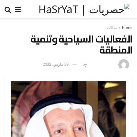
Home
مقالات
الفعاليات السياحية وتنمية
المنطقة
naif mashhor
by
29 مارس، 2022