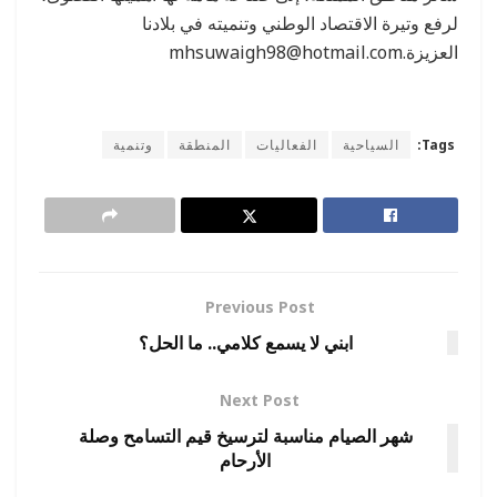
لرفع وتيرة الاقتصاد الوطني وتنميته في بلادنا
العزيزة
.mhsuwaigh98@hotmail.com
Tags:
السياحية
الفعاليات
المنطقة
وتنمية
Previous Post
ابني لا يسمع كلامي.. ما الحل؟
Next Post
شهر الصيام مناسبة لترسيخ قيم التسامح وصلة
الأرحام