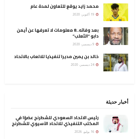
محمد زايد يوقع للتعاون لمدة عام
19 أكتوبر، 2020
بعد وفاته..8 معلومات لا تعرفها عن أيمن
دابو “الثعلب”
9 ديسمبر، 2020
خالد بن يمين مديرا تنفيذيا للالعاب بالاتحاد
24 ديسمبر، 2020
أخبار حديثة
رئيس الاتحاد السعودي للشطرنج عضوًا في
المكتب التنفيذي للاتحاد الآسيوي للشطرنج
16 يوليو، 2026