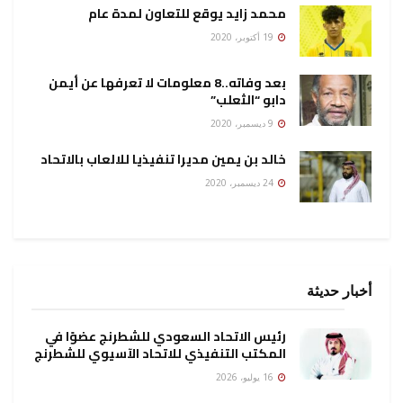
محمد زايد يوقع للتعاون لمدة عام
19 أكتوبر، 2020
بعد وفاته..8 معلومات لا تعرفها عن أيمن
دابو “الثعلب”
9 ديسمبر، 2020
خالد بن يمين مديرا تنفيذيا للالعاب بالاتحاد
24 ديسمبر، 2020
أخبار حديثة
رئيس الاتحاد السعودي للشطرنج عضوًا في
المكتب التنفيذي للاتحاد الآسيوي للشطرنج
16 يوليو، 2026