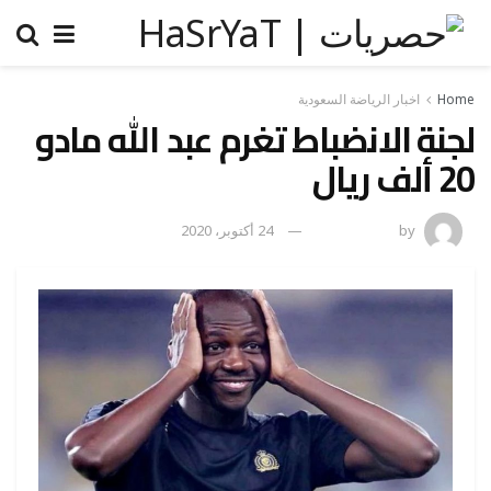
Home
اخبار الرياضة السعودية
لجنة الانضباط تغرم عبد الله مادو
20 ألف ريال
by
رضوة فاروق
24 أكتوبر، 2020