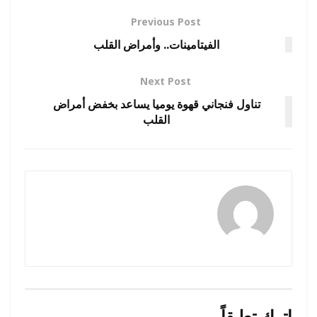
Previous Post
الفيتامينات.. وأمراض القلب
Next Post
تناول فنجاني قهوة يوميا يساعد بخفض أمراض
القلب
amona osman
اترك تعليقاً