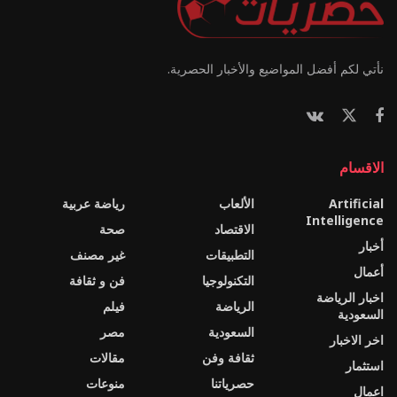
نأتي لكم أفضل المواضيع والأخبار الحصرية.
الاقسام
Artificial
الألعاب
رياضة عربية
Intelligence
الاقتصاد
صحة
أخبار
التطبيقات
غير مصنف
أعمال
التكنولوجيا
فن و ثقافة
اخبار الرياضة
الرياضة
فيلم
السعودية
السعودية
مصر
اخر الاخبار
ثقافة وفن
مقالات
استثمار
حصرياتنا
منوعات
اعمال