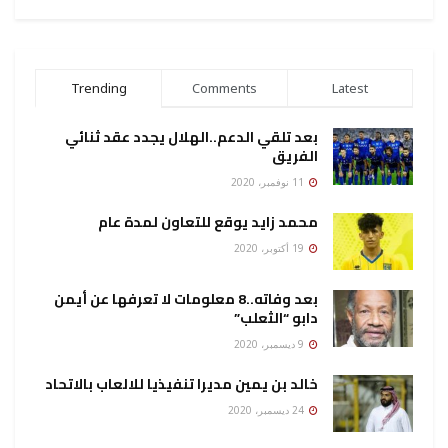
Trending
Comments
Latest
بعد تلقي الدعم..الهلال يجدد عقد ثنائي
الفريق
11 نوفمبر، 2020
محمد زايد يوقع للتعاون لمدة عام
19 أكتوبر، 2020
بعد وفاته..8 معلومات لا تعرفها عن أيمن
دابو “الثعلب”
9 ديسمبر، 2020
خالد بن يمين مديرا تنفيذيا للالعاب بالاتحاد
24 ديسمبر، 2020