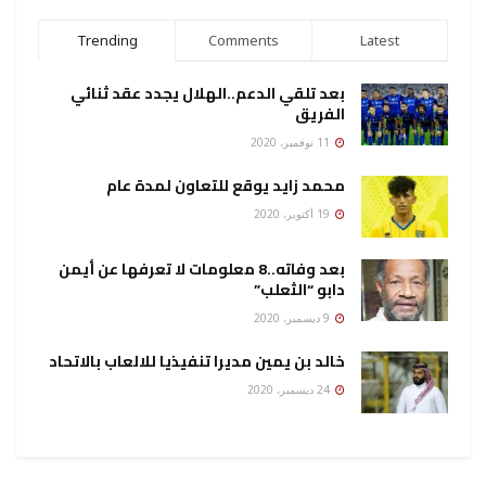
Trending
Comments
Latest
بعد تلقي الدعم..الهلال يجدد عقد ثنائي
الفريق
11 نوفمبر، 2020
محمد زايد يوقع للتعاون لمدة عام
19 أكتوبر، 2020
بعد وفاته..8 معلومات لا تعرفها عن أيمن
دابو “الثعلب”
9 ديسمبر، 2020
خالد بن يمين مديرا تنفيذيا للالعاب بالاتحاد
24 ديسمبر، 2020