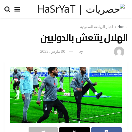
Home
اخبار الرياضة السعودية
الهلال ينتعش بالدوليين
amona osman
by
30 مارس، 2022
0