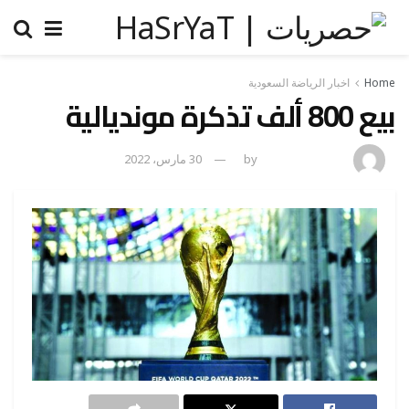
Home
اخبار الرياضة السعودية
بيع 800 ألف تذكرة مونديالية
amona osman
by
30 مارس، 2022
0