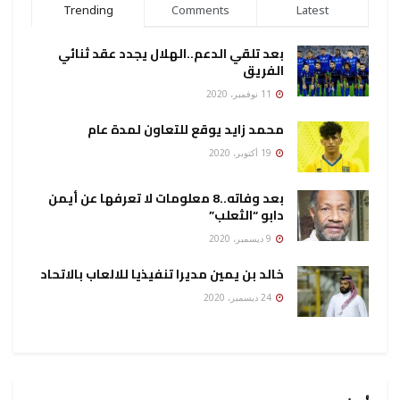
Trending
Comments
Latest
بعد تلقي الدعم..الهلال يجدد عقد ثنائي
الفريق
11 نوفمبر، 2020
محمد زايد يوقع للتعاون لمدة عام
19 أكتوبر، 2020
بعد وفاته..8 معلومات لا تعرفها عن أيمن
دابو “الثعلب”
9 ديسمبر، 2020
خالد بن يمين مديرا تنفيذيا للالعاب بالاتحاد
24 ديسمبر، 2020