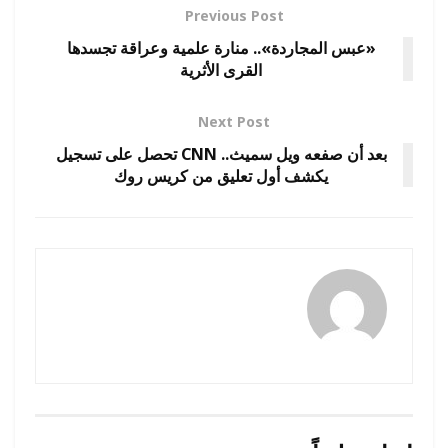
Previous Post
«عبس المجاردة».. منارة علمية وعراقة تجسدها
القرى الأثرية
Next Post
بعد أن صفعه ويل سميث.. CNN تحصل على تسجيل
يكشف أول تعليق من كريس روك
amona osman