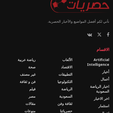
نأتي لكم أفضل المواضيع والأخبار الحصرية.
الاقسام
Artificial
الألعاب
رياضة عربية
Intelligence
الاقتصاد
صحة
أخبار
التطبيقات
غير مصنف
أعمال
التكنولوجيا
فن و ثقافة
اخبار الرياضة
الرياضة
فيلم
السعودية
السعودية
مصر
اخر الاخبار
ثقافة وفن
مقالات
استثمار
حصرياتنا
منوعات