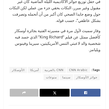
في حفل توزيع جوائز الأكاديمية الليلة الماضية كان غير
مقبول وغير مبرر، النكات بحقي جزء من عملي لكن النكات
حول وضع جايدا الصحي كان أكبر من أن أتحمله وتصرفت
بشكل عاطفي”، حسب قوله.
وفاز سميث لأول مرة في مسيرته الفنية بجائزة أوسكار
كأفضل ممثل عن فيلم “King Richard” الذي جسد فيه
شخصية والد لاعبتي التنس الأمريكيتين، سيرينا وفينوس
ويليامز.
Tags:
CNN Arabic
CNN بالعربية
أمريكا
الأوسكار
جوائز الأوسكار
سينما
منوعات