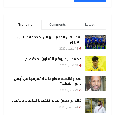
Trending
Comments
Latest
بعد تلقي الدعم..الهلال يجدد عقد ثنائي
الفريق
11 نوفمبر، 2020
محمد زايد يوقع للتعاون لمدة عام
19 أكتوبر، 2020
بعد وفاته..8 معلومات لا تعرفها عن أيمن
دابو “الثعلب”
9 ديسمبر، 2020
خالد بن يمين مديرا تنفيذيا للالعاب بالاتحاد
24 ديسمبر، 2020