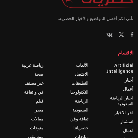
نأتي لكم أفضل المواضيع والأخبار الحصرية.
الاقسام
Artificial
الألعاب
رياضة عربية
Intelligence
الاقتصاد
صحة
أخبار
التطبيقات
غير مصنف
أعمال
التكنولوجيا
فن و ثقافة
اخبار الرياضة
الرياضة
فيلم
السعودية
السعودية
مصر
اخر الاخبار
ثقافة وفن
مقالات
استثمار
حصرياتنا
منوعات
اعمال
رياضات
موسيقى