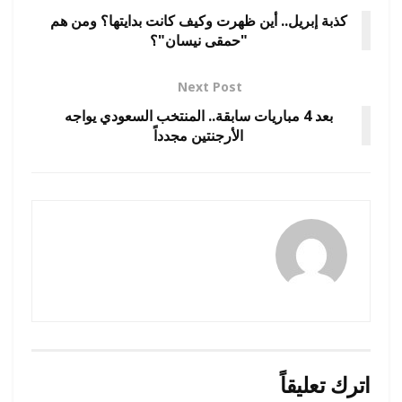
كذبة إبريل.. أين ظهرت وكيف كانت بدايتها؟ ومن هم
"حمقى نيسان"؟
Next Post
بعد 4 مباريات سابقة.. المنتخب السعودي يواجه
الأرجنتين مجدداً
amona osman
اترك تعليقاً