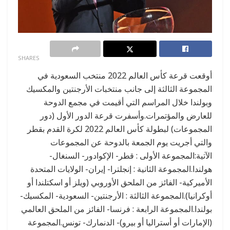
0
SHARES
أوقعت قرعة كأس العالم 2022 منتخب السعودية في
المجموعة الثالثة إلى جانب منتخبات الأرجنتين والمكسيك
وبولندا خلال المراسم التي أقيمت في مجمع الدوحة
للعارض والمؤتمرات.وأسفرت قرعة الدور الأول (دور
المجموعات) لبطولة كأس العالم 2022 لكرة القدم بقطر
والتي أجريت يوم الجمعة بالدوحة عن المجموعات
الآتية:المجموعة الأولى : قطر- الإكوادور- السنغال-
هولندا.المجموعة الثانية : إنجلترا- إيران- الولايات المتحدة
الأميركية- الفائز من الملحق الأوروبي (ويلز أو اسكتلندا أو
أوكرانيا).المجموعة الثالثة : الأرجنتين- السعودية- المكسيك-
بولندا.المجموعة الرابعة : فرنسا- الفائز من الملحق العالمي
(الإمارات أو أستراليا أو بيرو)- الدنمارك- تونس.المجموعة