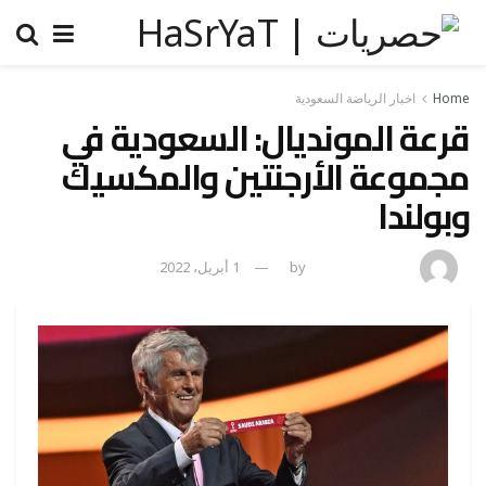
Home
اخبار الرياضة السعودية
قرعة المونديال: السعودية في
مجموعة الأرجنتين والمكسيك
وبولندا
amona osman
by
1 أبريل، 2022