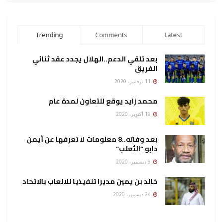
Trending
Comments
Latest
بعد تلقي الدعم..الهلال يجدد عقد ثنائي
الفريق
11 نوفمبر، 2020
محمد زايد يوقع للتعاون لمدة عام
19 أكتوبر، 2020
بعد وفاته..8 معلومات لا تعرفها عن أيمن
دابو “الثعلب”
9 ديسمبر، 2020
خالد بن يمين مديرا تنفيذيا للالعاب بالاتحاد
24 ديسمبر، 2020