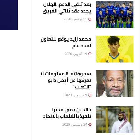
بعد تلقي الدعم..الهلال
يجدد عقد ثنائي الفريق
11 نوفمبر، 2020
محمد زايد يوقع للتعاون
لمدة عام
19 أكتوبر، 2020
بعد وفاته..8 معلومات لا
تعرفها عن أيمن دابو
“الثعلب”
9 ديسمبر، 2020
خالد بن يمين مديرا
تنفيذيا للالعاب بالاتحاد
24 ديسمبر، 2020