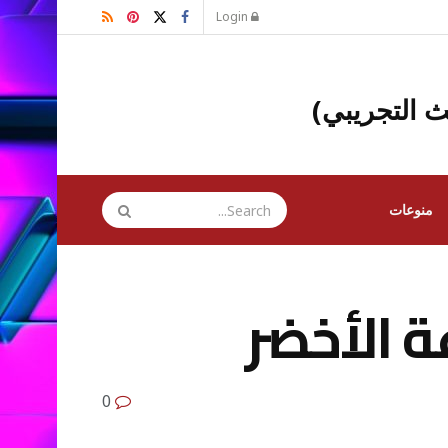
Login
ث التجريبي)
منوعات
0