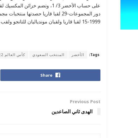
1999-15 لقبا قاريا ولقبان موندياليان للتانجو ولقب للقارات
Tags:
الأخضر
المنتخب السعودي
كأس العالم 2022
Share
Previous Post
الهدى ثاني الصاعدين