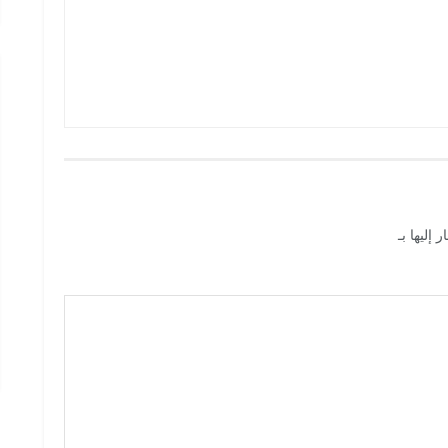
 إليها بـ
*