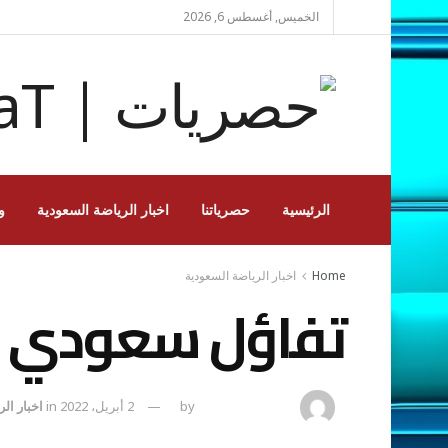
الخميس, أغسطس 6, 2026
الرئيسية
حصرياتنا
اخبار الرياضة السعودية
و
Home
اخبار الرياضة السعودية
تفاؤل سعودي 29 لقبا قاريا لمجموعة الأخضر
amona osman
by
2 أبريل، 2022
in
اخبار ال