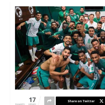
0
17
Share on Twitter
SHARES
VIEWS