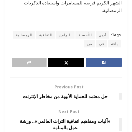
الشهر الكريم فرصه للمسامرات واستعادة الذكريات
الرمضانية.
Tags:
أدبي
الأحساء
البرامج
الثقافية
الرمضانية
باقة
في
من
Previous Post
حل معتمد للحماية الأبوية من مخاطر الإنترنت
Next Post
«آليات ومفاهيم اتفاقية التراث العالمي».. ورشة
عمل بالمنامة