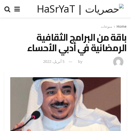
Home
منوعات
باقة من البرامج الثقافية
الرمضانية في أدبي الأحساء
amona osman
by
5 أبريل، 2022