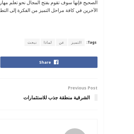
الصحيح فإنها سوف تقوم بفتح المجال نحو تعلم مها
الآخرين في كافة مراحل التميز من الفكرة إلى التطبيق.@uwaiti
Tags:
التميز
عن
لماذا
نبحث
Share
Previous Post
الشرقية منطقة جذب للاستثمارات
naif mashhor