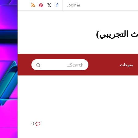
Login
ث التجريبي)
منوعات
0