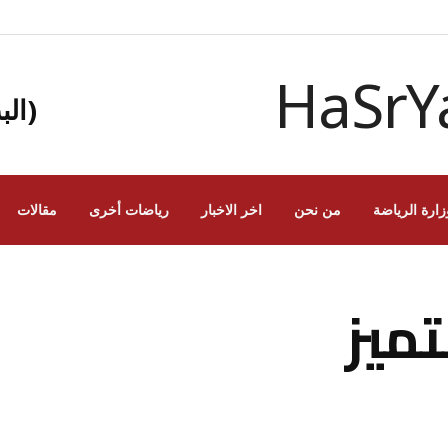
(الب
زارة الرياضة
من نحن
اخر الاخبار
رياضات أخرى
مقالات
تميز