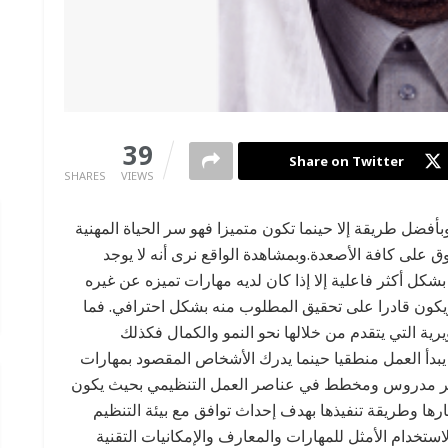
0
39
Share on Twitter
SHARES
VIEWS
أفضل طريقة إلا حينما تكون متميزا فهو سر الحياة المهنية
وق على كافة الأصعدة.وبمشاهدة الواقع نرى أنه لا يوجد
بشكل أكثر فاعلية إلا إذا كان لديه مهارات تميزه عن غيره
ويكون قادرا على تحقيق المطلوب منه بشكل احترافي. فما
رية التي يتقدم من خلالها نحو النمو والكمال فكذلك
بدأ العمل منطقيا حينما يدرك الأشخاص المقصود بمهارات
غيير مدروس ومخطط في عناصر العمل التنظيمي بحيث يكون
رها وطريقة تنفيذها بهدف إحداث توافق مع بيئة التنظيم
ستخدام الأمثل للمهارات والمعارف والإمكانيات التقنية