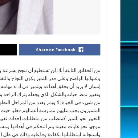
Share on Facebook
من الحقائق الثابتة أنك لن تستطيع أن تنجح بسرعة وب
وعنوانها الواضح وعلى قدر التميز يكون النجاح والتف
إنسان لا يريد أن يحقق أهدافه ويتميز في أداء مهامه 
وتغيير نمط حياته بالشكل الذي يجعله يترك الراحة 
من شيء في الحياة إلا ويمر بعدد من المراحل التطوي
المتميزون يجب عليهم ممارسة أعمالهم فعليا حيث ي
التغيير نحو التميز كمتطلب من متطلبات إحداث ت
موجها نحو غايات معينة يتم التحكم في أهدافها ومسا
واستجابة لمتطلباتها بكفاءة وفاعلية وذلك في ظل الا