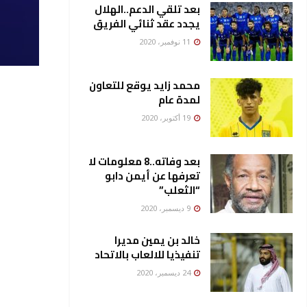
بعد تلقي الدعم..الهلال
يجدد عقد ثنائي الفريق
11 نوفمبر، 2020
محمد زايد يوقع للتعاون
لمدة عام
19 أكتوبر، 2020
بعد وفاته..8 معلومات لا
تعرفها عن أيمن دابو
“الثعلب”
9 ديسمبر، 2020
خالد بن يمين مديرا
تنفيذيا للالعاب بالاتحاد
24 ديسمبر، 2020