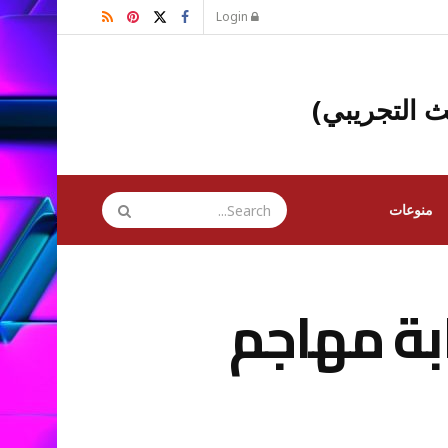
Login
ث التجريبي)
منوعات
 إصابة مهاجم