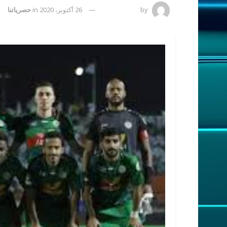
by
رضوة فاروق
26 أكتوبر، 2020
in
حصرياتنا