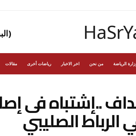
(الب
زارة الرياضة
من نحن
اخر الاخبار
رياضات أخرى
مقالات
تسجيل 7أهداف ..إشتباه فى
 الرباط الصليبي