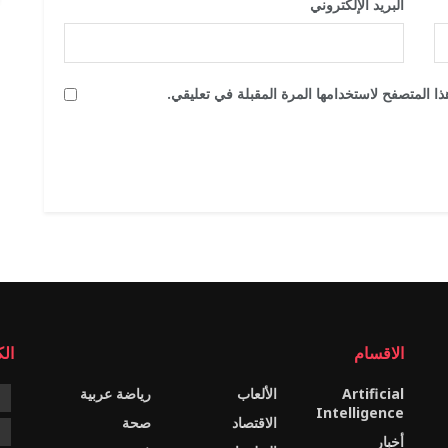
البريد الإلكتروني
*
ا المتصفح لاستخدامها المرة المقبلة في تعليقي.
الاقسام
ال
Artificial
الألعاب
رياضة عربية
e
Intelligence
الاقتصاد
صحة
c
أخبار