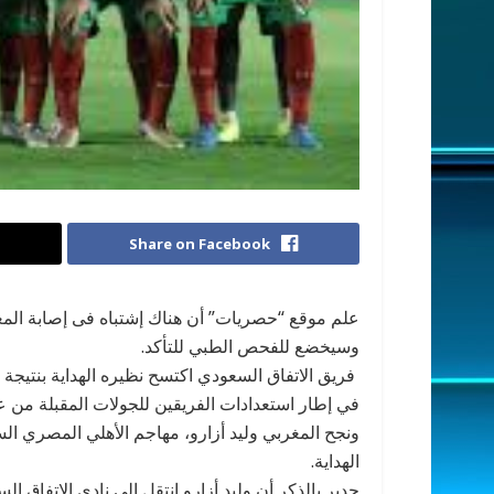
Share on Facebook
علم موقع “حصريات” أن هناك إشتباه فى إصابة المغر
وسيخضع للفحص الطبي للتأكد.
في إطار استعدادات الفريقين للجولات المقبلة من 
الهداية.
جدير بالذكر أن وليد أزارو انتقل إلى نادي الاتفاق ا