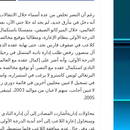
رغم أن النصر تخلص من عدة أسماء خلال الانتقالات ال
أنه دخل في مأزق جديد، لم يجد له حلا حتى الآن، 
الدرجة الأولى بنظام الإعارة، ومطالبا بتوقيع مخالص
كلاعب في صفوف فارس نجد، حتى نهاية عقده الذي ي
الدرجة الأولى، وأنه أصر على إكمال عقده مع العالم
النادي استكمال عقده مع النصر، أو توقيع مخالصة م
البرتغالي لويس كاسترو لا يرغب في استمراره، واستبع
2005.
محاولات إداريةأشارت المصادر إلى أن إدارة النادي 
وستحاول إعارة اللاعب إلى أحد أندية الدرجة الأولى
غد، وفي حال عدم موافقة اللاعب فإنها ستضطر إلى الا