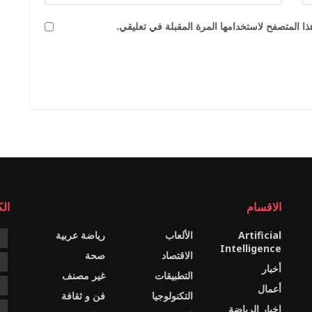
ا المتصفح لاستخدامها المرة المقبلة في تعليقي.
الاقسام
ال
Artificial
الألعاب
رياضة عربية
e
Intelligence
الاقتصاد
صحة
c
أخبار
التطبيقات
غير مصنف
e
أعمال
التكنولوجيا
فن و ثقافة
اخبار الرياضة
s