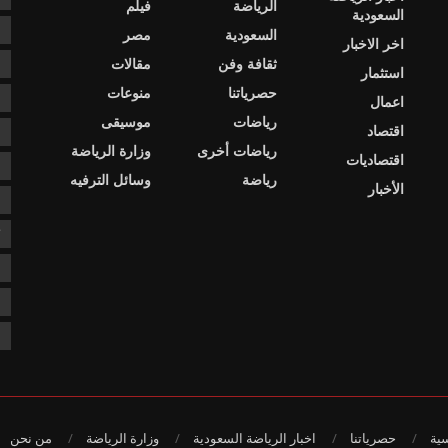
الرياضة
فيلم
السعودية
ا
السعودية
مصر
اخر الاخبار
ثقافة وفن
مقالات
ا
استثمار
حصرياتنا
منوعات
ا
اعمال
رياضات
موسيقى
اقتصاد
د
رياضات أخرى
وزارة الرياضة
اقتصاديات
د
رياضة
وسائل الترفيه
الأخبار
ع
ك
ن
ن
ن
سية
حصرياتنا
اخبار الرياضة السعودية
وزارة الرياضة
من نحن