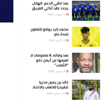
بعد تلقي الدعم..الهلال
يجدد عقد ثنائي الفريق
11 نوفمبر، 2020
محمد زايد يوقع للتعاون
لمدة عام
19 أكتوبر، 2020
بعد وفاته..8 معلومات لا
تعرفها عن أيمن دابو
“الثعلب”
9 ديسمبر، 2020
خالد بن يمين مديرا
تنفيذيا للالعاب بالاتحاد
24 ديسمبر، 2020