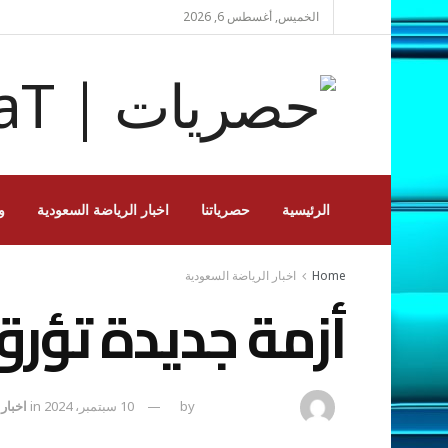
الخميس, أغسطس 6, 2026
الرئيسية
حصرياتنا
اخبار الرياضة السعودية
و
Home
اخبار الرياضة السعودية
أزمة جديدة تؤرق
amona osman
by
10 سبتمبر، 2024
in
اخبار