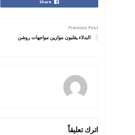
Share
Previous Post
البدلاء يقلبون موازين مواجهات روشن
amona osman
اترك تعليقاً