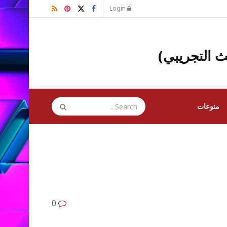
Login
ث التجريبي)
منوعات
0