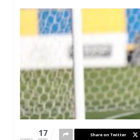
0
17
Share on Twitter
SHARES
VIEWS