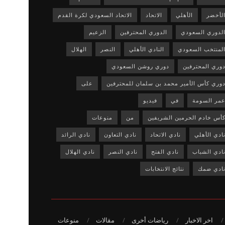
لأخضر
الأهلي
الاتحاد
الاتحاد السعودي لكرة القدم
لدوري السعودي
الدوري المحترفين
الزعيم
لمنتخب السعودي
النادي الأهلي
النصر
الهلال
وري المحترفين
دوري روشن السعودي
وري كأس الأمير محمد بن سلمان للمحترفين
على
مر السومة
في
فيديو
أس خادم الحرمين الشريفين
من
منوعات
ادي الأهلي
نادي الاتحاد
نادي التعاون
نادي الرائد
ادي الشباب
نادي الفتح
نادي النصر
نادي الهلال
ادي ضمك
نتائج الانتخابات
اخر الاخبار
رياضات أخرى
مقالات
منوعات