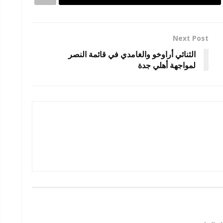
Next Post
الثنائي أراوخو والغامدي في قائمة النصر
لمواجهة أهلي جدة