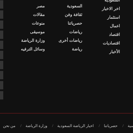
ا
السعودية
مصر
اخر الاخبار
ثقافة وفن
مقالات
ا
استثمار
حصرياتنا
منوعات
ا
اعمال
رياضات
موسيقى
اقتصاد
د
رياضات أخرى
وزارة الرياضة
اقتصاديات
د
رياضة
وسائل الترفيه
الأخبار
ع
ك
ن
ن
ن
سية
حصرياتنا
اخبار الرياضة السعودية
وزارة الرياضة
من نحن