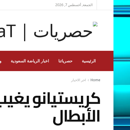
الجمعة, أغسطس 7, 2026
الرئيسية
حصرياتنا
اخبار الرياضة السعودية
و
Home
اخر الاخبار
كريستيانو يغيب
الأبطال