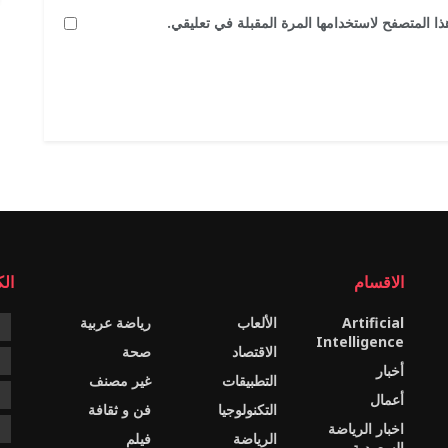
ا المتصفح لاستخدامها المرة المقبلة في تعليقي.
الاقسام
ال
Artificial
الألعاب
رياضة عربية
e
Intelligence
الاقتصاد
صحة
c
أخبار
التطبيقات
غير مصنف
e
أعمال
التكنولوجيا
فن و ثقافة
اخبار الرياضة
s
الرياضة
فيلم
السعودية