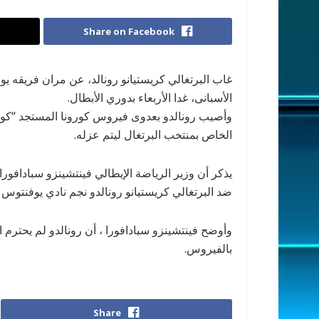
Share on Facebook
غاب البرتغالي كريستيانو رونالد، عن مران فريقه يوفن
الأسبانى، غدا الأربعاء بدوري الأبطال.
الخاص بمنتخب البرتغال ليتم عزله.
يذكر أن وزير الرياضة الإيطالي فينتشينزو سبادافور
ضد البرتغالي كريستيانو رونالدو نجم نادي يوفنتوس 
وأوضح فينتشينزو سبادافورا ، أن رونالدو لم يحترم ا
بالفيروس.
Share