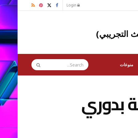
Login
ث التجريبي)
منوعات
ة بدوري