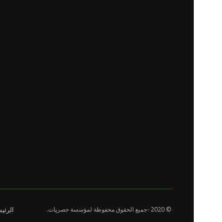
© 2020
-جميع الحقوق محفوظة لمؤسسة حصريات.
الرئي