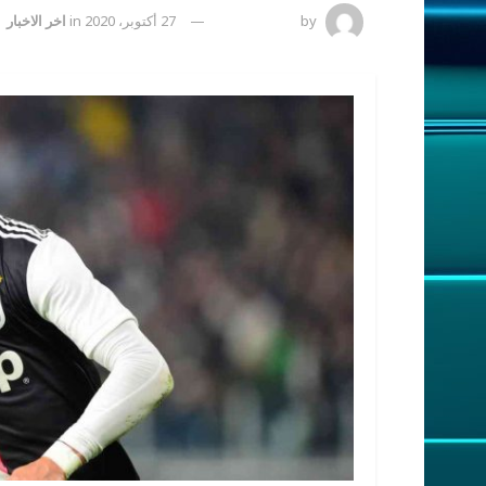
by
رضوة فاروق
27 أكتوبر، 2020
in
اخر الاخبار