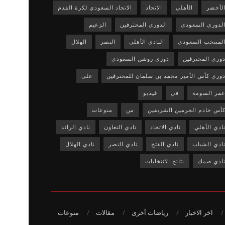
لأخضر
الأهلي
الاتحاد
الاتحاد السعودي لكرة القدم
لدوري السعودي
الدوري المحترفين
الزعيم
لمنتخب السعودي
النادي الأهلي
النصر
الهلال
وري المحترفين
دوري روشن السعودي
وري كأس الأمير محمد بن سلمان للمحترفين
على
مر السومة
في
فيديو
أس خادم الحرمين الشريفين
من
منوعات
ادي الأهلي
نادي الاتحاد
نادي التعاون
نادي الرائد
ادي الشباب
نادي الفتح
نادي النصر
نادي الهلال
ادي ضمك
نتائج الانتخابات
اخر الاخبار
رياضات أخرى
مقالات
منوعات