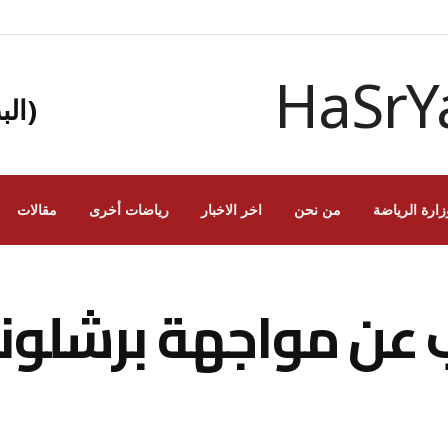
(الب
زارة الرياضة
من نحن
اخر الاخبار
رياضات أخرى
مقالات
 عن مواجهة برشلون