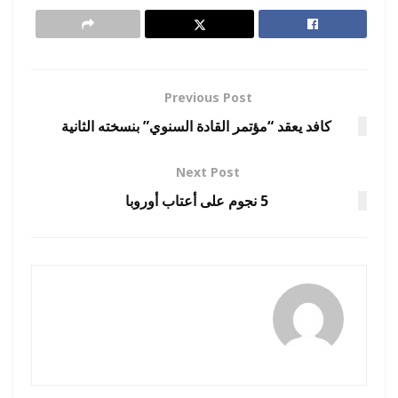
Previous Post
كافد يعقد “مؤتمر القادة السنوي” بنسخته الثانية
Next Post
5 نجوم على أعتاب أوروبا
amona osman