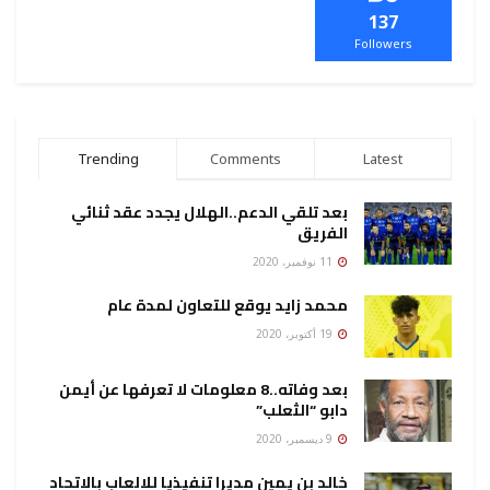
137
Followers
Trending
Comments
Latest
بعد تلقي الدعم..الهلال يجدد عقد ثنائي
الفريق
11 نوفمبر، 2020
محمد زايد يوقع للتعاون لمدة عام
19 أكتوبر، 2020
بعد وفاته..8 معلومات لا تعرفها عن أيمن
دابو “الثعلب”
9 ديسمبر، 2020
خالد بن يمين مديرا تنفيذيا للالعاب بالاتحاد