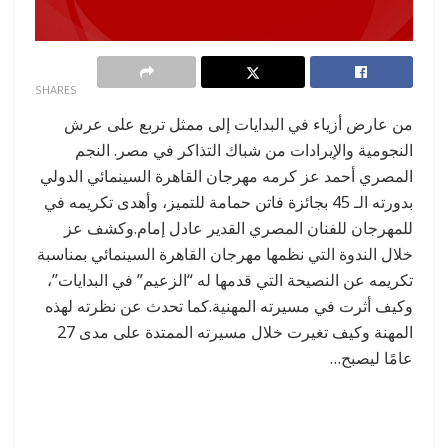
0
SHARES
من عارض أزياء في البدايات إلى ممثل تربع على عرش
النجومية والإيرادات من شباك التذاكر في مصر. النجم
المصري أحمد عز كرمه مهرجان القاهرة السينمائي الدولي
بدورته الـ 45 بجائزة فاتن حمامة للتميز، وأهدى تكريمه في
للمهرجان للفنان المصري القدير عادل إمام.وكشف عز
خلال الندوة التي نظمها مهرجان القاهرة السينمائي بمناسبة
تكريمه عن النصيحة التي قدمها له “الزعيم” في البدايات”،
وكيف أثرت في مسيرته المهنية.كما تحدث عن نظرته لهذه
المهنة وكيف تغيرت خلال مسيرته الممتدة على مدى 27
عامًا ليصبح…