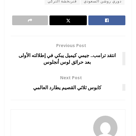
دوري روشن السعودي
فنربخشة التركي
Previous Post
انتقد ترامب.. جيمي كيميل يبكي في إطلالته الأولى
بعد حرائق لوس أنجلوس
Next Post
كابوس ثلاثي القصيم يطارد العالمي
amona osman