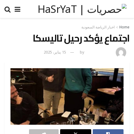
Home
اخبار الرياضة السعودية
اجتماع يؤكد رحيل تاليسكا
amona osman
by
15 يناير، 2025
0