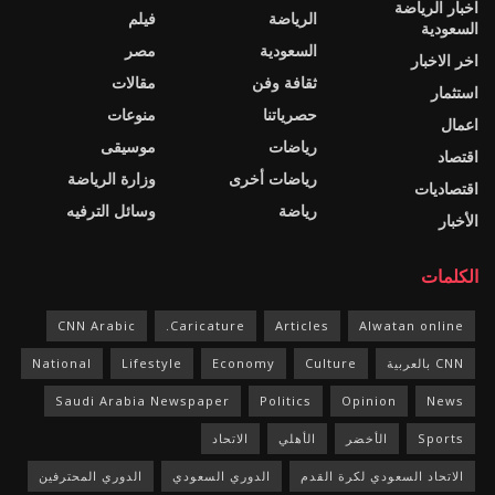
اخبار الرياضة
الرياضة
فيلم
السعودية
السعودية
مصر
اخر الاخبار
ثقافة وفن
مقالات
استثمار
حصرياتنا
منوعات
اعمال
رياضات
موسيقى
اقتصاد
رياضات أخرى
وزارة الرياضة
اقتصاديات
رياضة
وسائل الترفيه
الأخبار
الكلمات
CNN Arabic
Caricature.
Articles
Alwatan online
CNN بالعربية
Culture
Economy
Lifestyle
National
Saudi Arabia Newspaper
Politics
Opinion
News
Sports
الأخضر
الأهلي
الاتحاد
الاتحاد السعودي لكرة القدم
الدوري السعودي
الدوري المحترفين