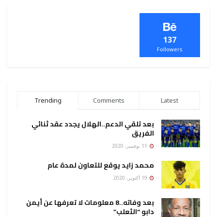
137
Followers
Trending
Comments
Latest
بعد تلقي الدعم..الهلال يجدد عقد ثنائي
الفريق
11 نوفمبر، 2020
محمد زايد يوقع للتعاون لمدة عام
19 أكتوبر، 2020
بعد وفاته..8 معلومات لا تعرفها عن أيمن
دابو “الثعلب”