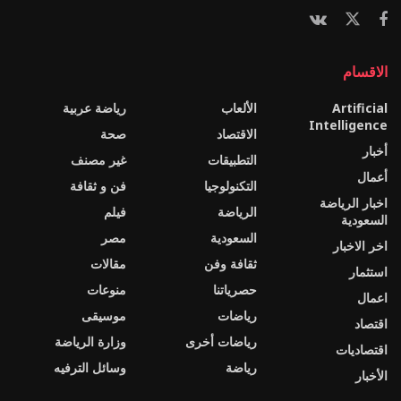
الاقسام
Artificial
الألعاب
رياضة عربية
Intelligence
الاقتصاد
صحة
أخبار
التطبيقات
غير مصنف
أعمال
التكنولوجيا
فن و ثقافة
اخبار الرياضة
الرياضة
فيلم
السعودية
السعودية
مصر
اخر الاخبار
ثقافة وفن
مقالات
استثمار
حصرياتنا
منوعات
اعمال
رياضات
موسيقى
اقتصاد
رياضات أخرى
وزارة الرياضة
اقتصاديات
رياضة
وسائل الترفيه
الأخبار