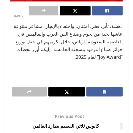
0
SHARES
دهشة، تأثر، فخر، امتنان، واحتفاء بالإنجاز.. مشاعر متنوعة
عاشها نخبة من نجوم وصناع الفن العرب والعالميين في
العاصمة السعودية الرياض، خلال تكريمهم في حفل توزيع
جوائز صناع الترفيه بنسخته الخامسة.. إليكم أبرز لحظات
“Joy Award” لعام 2025.
Previous Post
كابوس ثلاثي القصيم يطارد العالمي