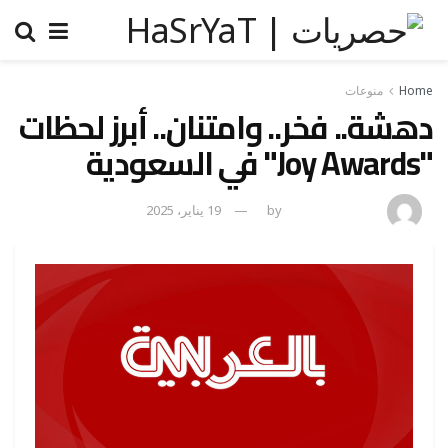
Home
منوعات
دهشة.. فخر.. وامتنان.. أبرز لحظات
"Joy Awards" في السعودية
amona osman
by
19 يناير، 2025