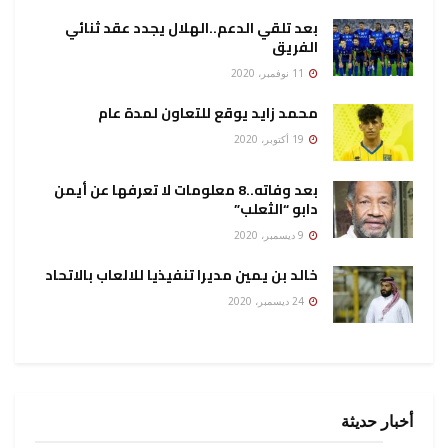
بعد تلقي الدعم..الهلال يجدد عقد ثنائي
الفريق
11 نوفمبر، 2020
محمد زايد يوقع للتعاون لمدة عام
19 أكتوبر، 2020
بعد وفاته..8 معلومات لا تعرفها عن أيمن
دابو “الثعلب”
9 ديسمبر، 2020
خالد بن يمين مديرا تنفيذيا للالعاب بالاتحاد
24 ديسمبر، 2020
أخبار حديثة