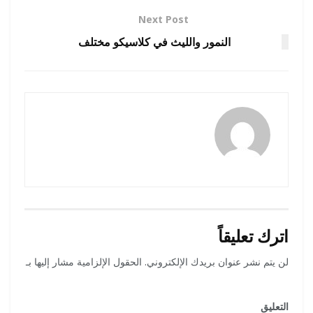
Next Post
النمور والليث في كلاسيكو مختلف
amona osman
اترك تعليقاً
لن يتم نشر عنوان بريدك الإلكتروني.
الحقول الإلزامية مشار إليها بـ
*
التعليق
*