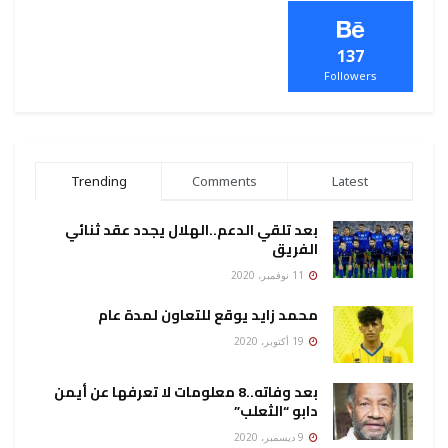
137
Followers
Trending
Comments
Latest
بعد تلقي الدعم..الهلال يجدد عقد ثنائي
الفريق
11 نوفمبر، 2020
محمد زايد يوقع للتعاون لمدة عام
19 أكتوبر، 2020
بعد وفاته..8 معلومات لا تعرفها عن أيمن
دابو “الثعلب”
9 ديسمبر، 2020