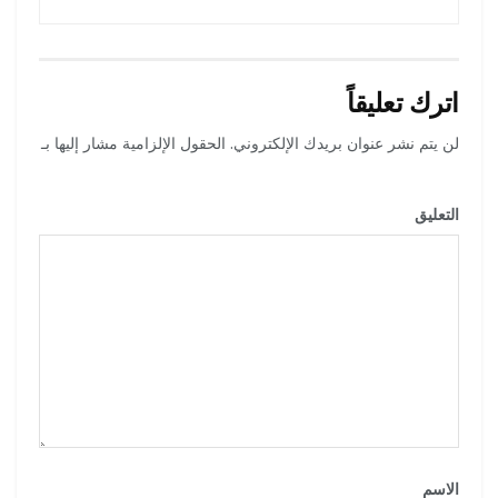
اترك تعليقاً
لن يتم نشر عنوان بريدك الإلكتروني.
الحقول الإلزامية مشار إليها بـ
*
التعليق
*
الاسم
*