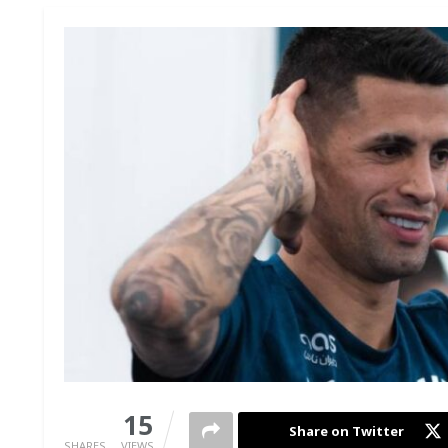
0
15
Share on Twitter
SHARES
VIEWS