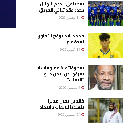
بعد تلقي الدعم..الهلال
يجدد عقد ثنائي الفريق
11 نوفمبر، 2020
محمد زايد يوقع للتعاون
لمدة عام
19 أكتوبر، 2020
بعد وفاته..8 معلومات لا
تعرفها عن أيمن دابو
“الثعلب”
9 ديسمبر، 2020
خالد بن يمين مديرا
تنفيذيا للالعاب بالاتحاد
24 ديسمبر، 2020