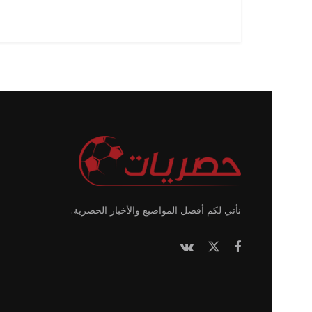
نأتي لكم أفضل المواضيع والأخبار الحصرية.