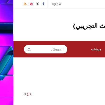
Login
ث التجريبي)
منوعات
0