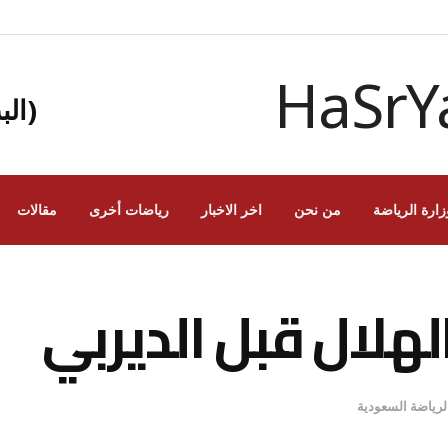
(الب
زارة الرياضة
من نحن
اخر الاخبار
رياضات أخرى
مقالات
هلال قبل الديربي
الرياضة السعودية