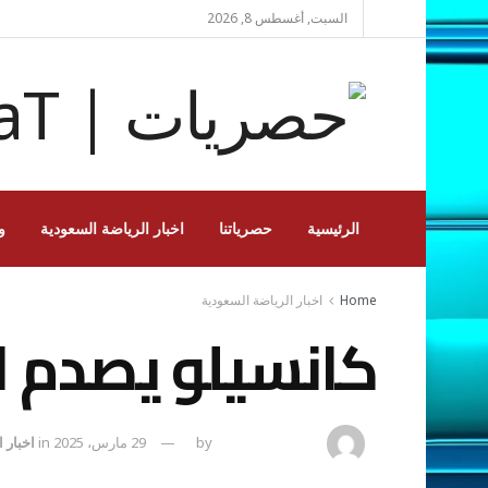
السبت, أغسطس 8, 2026
الرئيسية
حصرياتنا
اخبار الرياضة السعودية
و
Home
اخبار الرياضة السعودية
كانسيلو يصدم ال
amona osman
by
29 مارس، 2025
in
اخبار 