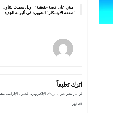
"مبني على قصة حقيقية".. ويل سميث يتناول
"صفعة الأوسكار" الشهيرة في ألبومه الجديد
amona osman
اترك تعليقاً
لن يتم نشر عنوان بريدك الإلكتروني.
الحقول الإلزامية مشار
التعليق
*