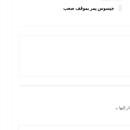
جيسوس يمر بموقف صعب
 إليها بـ
*