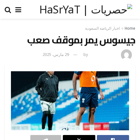
Home
اخبار الرياضة السعودية
جيسوس يمر بموقف صعب
amona osman
by
29 مارس، 2025
0