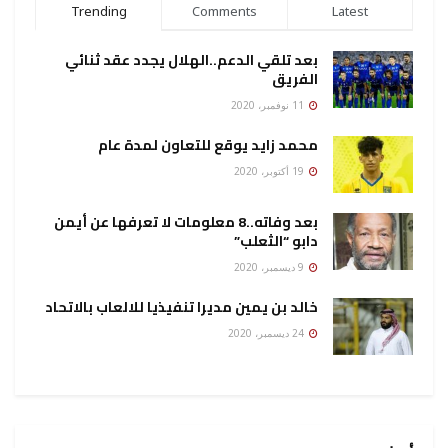
Trending
Comments
Latest
بعد تلقي الدعم..الهلال يجدد عقد ثنائي
الفريق
11 نوفمبر، 2020
محمد زايد يوقع للتعاون لمدة عام
19 أكتوبر، 2020
بعد وفاته..8 معلومات لا تعرفها عن أيمن
دابو “الثعلب”
9 ديسمبر، 2020
خالد بن يمين مديرا تنفيذيا للالعاب بالاتحاد
24 ديسمبر، 2020