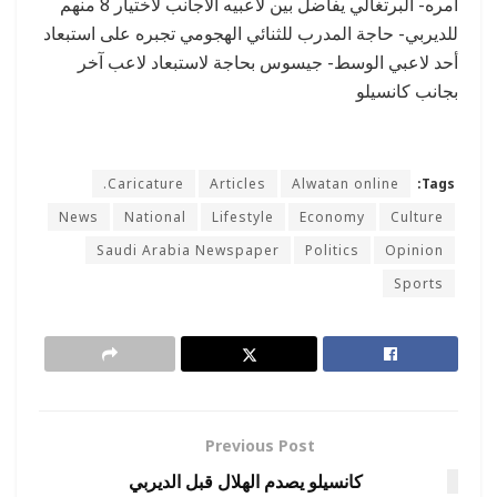
أمره- البرتغالي يفاضل بين لاعبيه اﻷجانب لاختيار 8 منهم
للديربي- حاجة المدرب للثنائي الهجومي تجبره على استبعاد
أحد ﻻعبي الوسط- جيسوس بحاجة لاستبعاد لاعب آخر
بجانب كانسيلو
Caricature.
Articles
Alwatan online
Tags:
News
National
Lifestyle
Economy
Culture
Saudi Arabia Newspaper
Politics
Opinion
Sports
Previous Post
كانسيلو يصدم الهلال قبل الديربي