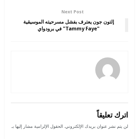
Next Post
إلتون جون يعترف بفشل مسرحيته الموسيقية
"Tammy Faye" في برودواي
amona osman
اترك تعليقاً
لن يتم نشر عنوان بريدك الإلكتروني.
الحقول الإلزامية مشار إليها بـ
*