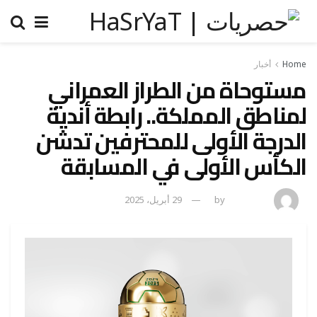
Home
أخبار
مستوحاة من الطراز العمراني
لمناطق المملكة.. رابطة أندية
الدرجة الأولى للمحترفين تدشن
الكأس الأولى في المسابقة
admincp
by
29 أبريل، 2025