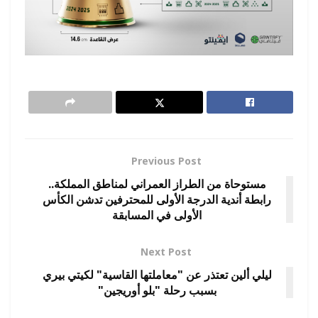
Previous Post
مستوحاة من الطراز العمراني لمناطق المملكة..
رابطة أندية الدرجة الأولى للمحترفين تدشن الكأس
الأولى في المسابقة
Next Post
ليلي ألين تعتذر عن "معاملتها القاسية" لكيتي بيري
بسبب رحلة "بلو أوريجين"