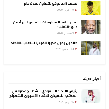
محمد زايد يوقع للتعاون لمدة عام
19 أكتوبر، 2020
بعد وفاته..8 معلومات لا تعرفها عن أيمن
دابو “الثعلب”
9 ديسمبر، 2020
خالد بن يمين مديرا تنفيذيا للالعاب بالاتحاد
24 ديسمبر، 2020
أخبار حديثة
رئيس الاتحاد السعودي للشطرنج عضوًا في
المكتب التنفيذي للاتحاد الآسيوي للشطرنج
16 يوليو، 2026