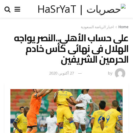
Home
اخبار الرياضة السعودية
على حساب الأهلي..النصر يواجه
الهلال فى نهائى كأس خادم
الحرمين الشريفين
by
رضوة فاروق
27 أكتوبر، 2020