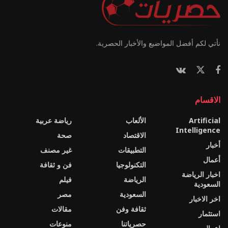
نأتي لكم أفضل المواضيع والأخبار الحصرية.
الاقسام
Artificial
الألعاب
رياضة عربية
Intelligence
الاقتصاد
صحة
أخبار
التطبيقات
غير مصنف
أعمال
التكنولوجيا
فن و ثقافة
اخبار الرياضة
الرياضة
فيلم
السعودية
السعودية
مصر
اخر الاخبار
ثقافة وفن
مقالات
استثمار
حصرياتنا
منوعات