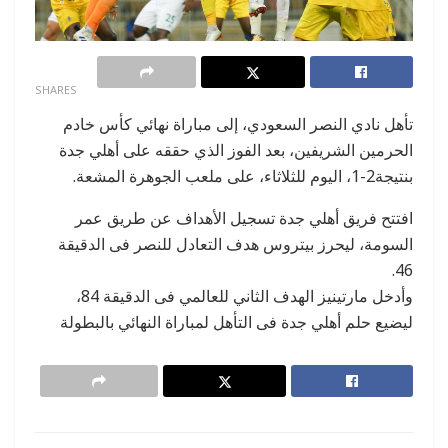
0
SHARES
تأهل نادي النصر السعودي، إلى مباراة نهائي كأس خادم
الحرمين الشريفين، بعد الفوز الذي حققه على أهلي جدة
بنتيجة2-1، اليوم للثلاثاء، على ملعب الجوهرة المشعة.
افتتح فريق أهلي جدة تسجيل الأهداف عن طريق عمر
السومة، ليحرز بيتروس هدف التعادل للنصر فى الدقيقة
46.
وأدخل مارتينيز الهدف الثاني للعالمي فى الدقيقة 84،
ليضيع حلم أهلي جدة فى التأهل لمباراة النهائي بالبطولة