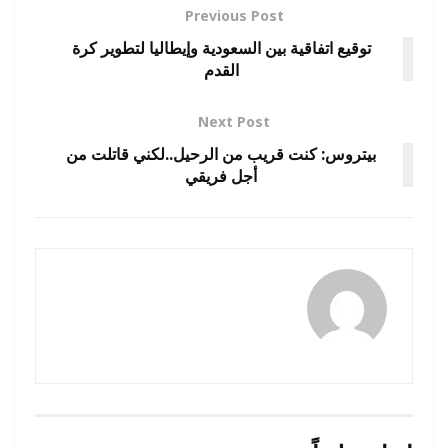
Previous Post
توقيع اتفاقية بين السعودية وإيطاليا لتطوير كرة
القدم
Next Post
بيتروس: كنت قريب من الرحيل..لكني قاتلت من
أجل فريقي
رضوة فاروق