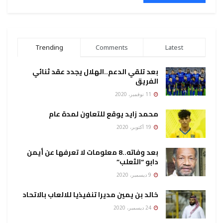
Trending
Comments
Latest
بعد تلقي الدعم..الهلال يجدد عقد ثنائي
الفريق
11 نوفمبر، 2020
محمد زايد يوقع للتعاون لمدة عام
19 أكتوبر، 2020
بعد وفاته..8 معلومات لا تعرفها عن أيمن
دابو “الثعلب”
9 ديسمبر، 2020
خالد بن يمين مديرا تنفيذيا للالعاب بالاتحاد
24 ديسمبر، 2020