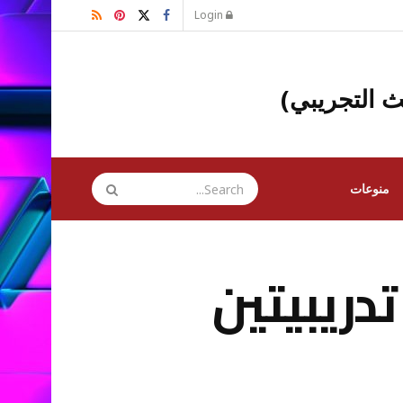
Login
ث التجريبي)
منوعات
تدريبيتين