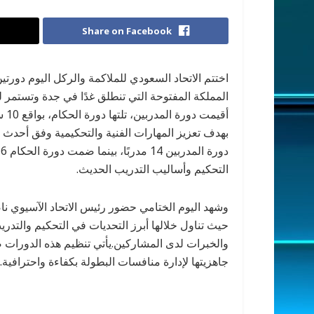
Share on Facebook
اختتم الاتحاد السعودي للملاكمة والركل اليوم دور
المملكة المفتوحة التي تنطلق غدًا في جدة وتستمر ل
أقي
بهدف تعزيز المهارات الفنية والتحكيمية وفق أحدث 
التحكيم وأساليب التدريب الحديث.
وشهد اليوم الختامي حضور رئيس الاتحاد الآسيوي 
حيث تناول خلالها أبرز التحديات في التحكيم والتد
والخبرات لدى المشاركين.يأتي تنظيم هذه الدورات ض
جاهزيتها لإدارة منافسات البطولة بكفاءة واحترافية.