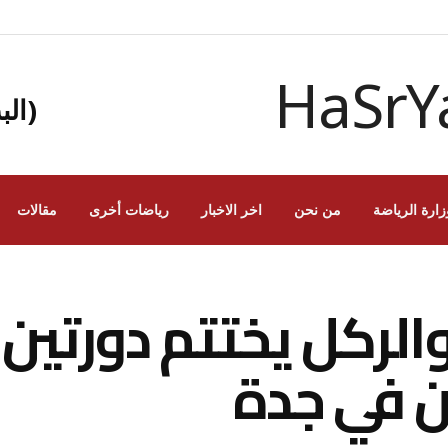
(الب
زارة الرياضة
من نحن
اخر الاخبار
رياضات أخرى
مقالات
الركل يختتم دورتين 
ن في جدة