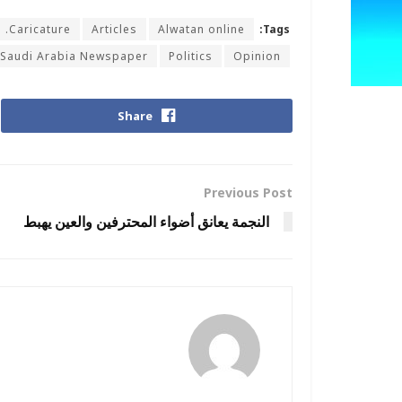
Caricature.
Articles
Alwatan online
Tags:
Saudi Arabia Newspaper
Politics
Opinion
Share
Previous Post
النجمة يعانق أضواء المحترفين والعين يهبط
amona osman