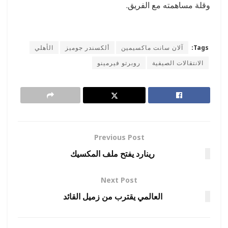
وقلة مساهمته مع الفريق.
Tags:
آلان سانت ماكسيمين
ألكسندر جوميز
الأهلي
الانتقالات الصيفية
روبرتو فيرمينو
Previous Post
رينارد يفتح ملف المكسيك
Next Post
العالمي يقترب من زميل القائد