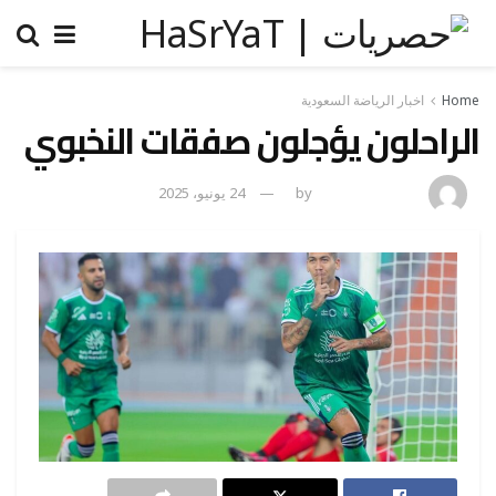
Home
اخبار الرياضة السعودية
الراحلون يؤجلون صفقات النخبوي
amona osman
by
24 يونيو، 2025
0